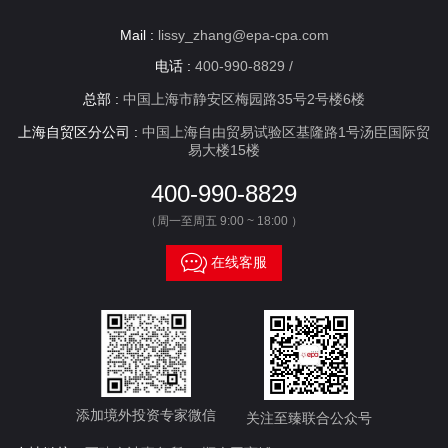
Mail :
lissy_zhang@epa-cpa.com
电话 :
400-990-8829 /
总部 :
中国上海市静安区梅园路35号2号楼6楼
上海自贸区分公司 :
中国上海自由贸易试验区基隆路1号汤臣国际贸
易大楼15楼
400-990-8829
（周一至周五 9:00 ~ 18:00 ）

在线客服
添加境外投资专家微信
关注至臻联合公众号