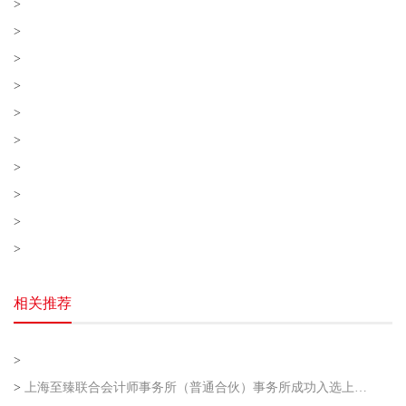
>
>
>
>
>
>
>
>
>
>
相关推荐
>
>
上海至臻联合会计师事务所（普通合伙）事务所成功入选上海市企业走出去专业服务联盟第二批