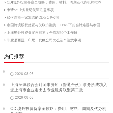
>
ODI境外投资备案全攻略：费用、材料、周期及代办机构推荐
>
申请odi业务登记凭证注意事项
>
如何选择一家靠谱的ODI代理公司
>
泰国跨境股权处置与关联方融资：TFRS下的会计难题与泰国利得税的“资本与收益”之争
>
上海境外投资备案再提速：全流程30个工作日
>
印度尼西亚（印尼）代账公司怎么选？注意事项
热门推荐
2026-08-06
上海至臻联合会计师事务所（普通合伙）事务所成功入
选上海市企业走出去专业服务联盟第二批
2026-08-05
ODI境外投资备案全攻略：费用、材料、周期及代办机