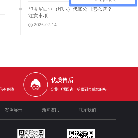
印度尼西亚（印尼）代账公司怎么选？
注意事项
2026-07-14
优质售后
信有保障
定期电话回访，提供到位后续服务
案例展示
新闻资讯
联系我们