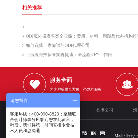
相关推荐
>
>
ODI境外投资备案全攻略：费用、材料、周期及代办机构推
>
如何选择一家靠谱的ODI代理公司
>
上海境外投资备案再提速：全流程30个工作日
服务全面
为客户提供全方位一条龙的服务
请您留言
网站首页
企业文化
香港公司
海
客服热线：400-990-8829；至臻联
合会计师事务所欢迎您在此留言，
稍后，我们将第一时间安排专业技
术人员和您沟通
Mail :
lissy