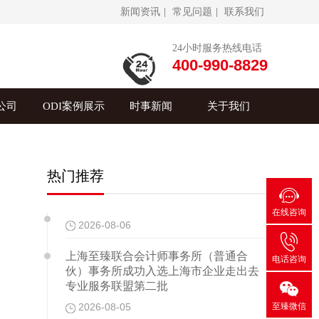
新闻资讯
|
常见问题
|
联系我们
24小时服务热线电话
400-990-8829
公司
ODI案例展示
时事新闻
关于我们
热门推荐

在线咨询
2026-08-06

上海至臻联合会计师事务所（普通合
电话咨询
伙）事务所成功入选上海市企业走出去

专业服务联盟第二批
至臻微信
2026-08-05