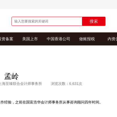
搜索
投资备案
美国上市
中国香港公司
做账报税
内资
孟岭
上海至臻联合会计师事务所
浏览次数：6,631次
工作经验，之前在国富浩华会计师事务所从事咨询顾问四年时间。