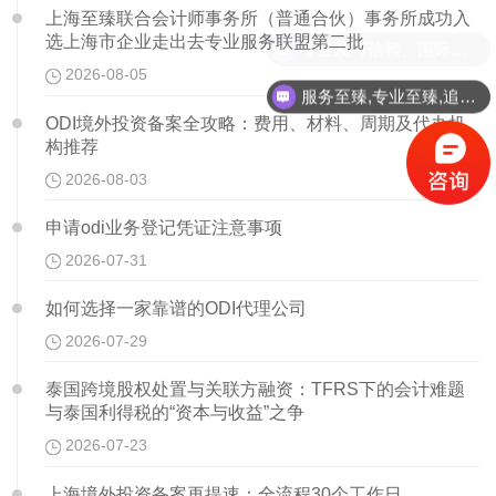
上海至臻联合会计师事务所（普通合伙）事务所成功入
选上海市企业走出去专业服务联盟第二批
专业及可信赖、国际化、高性价比、顾客至上！
2026-08-05
服务至臻,专业至臻,追求至臻!
ODI境外投资备案全攻略：费用、材料、周期及代办机
构推荐
2026-08-03
申请odi业务登记凭证注意事项
2026-07-31
如何选择一家靠谱的ODI代理公司
2026-07-29
泰国跨境股权处置与关联方融资：TFRS下的会计难题
与泰国利得税的“资本与收益”之争
2026-07-23
上海境外投资备案再提速：全流程30个工作日