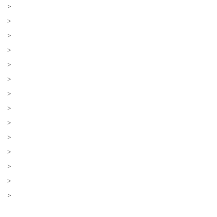
>
>
>
>
>
>
>
>
>
>
>
>
>
>