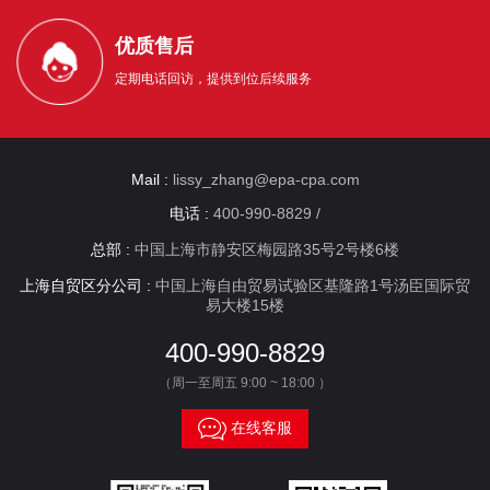
优质售后
定期电话回访，提供到位后续服务
Mail :
lissy_zhang@epa-cpa.com
电话 :
400-990-8829 /
总部 :
中国上海市静安区梅园路35号2号楼6楼
上海自贸区分公司 :
中国上海自由贸易试验区基隆路1号汤臣国际贸
易大楼15楼
400-990-8829
（周一至周五 9:00 ~ 18:00 ）

在线客服