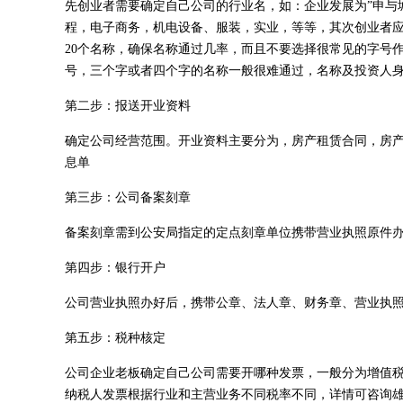
先创业者需要确定自己公司的行业名，如：企业发展为”申与
程，电子商务，机电设备、服装，实业，等等，其次创业者应
20个名称，确保名称通过几率，而且不要选择很常见的字号作
号，三个字或者四个字的名称一般很难通过，名称及投资人
第二步：报送开业资料
确定公司经营范围。开业资料主要分为，房产租赁合同，房
息单
第三步：公司备案刻章
备案刻章需到公安局指定的定点刻章单位携带营业执照原件
第四步：银行开户
公司营业执照办好后，携带公章、法人章、财务章、营业执
第五步：税种核定
公司企业老板确定自己公司需要开哪种发票，一般分为增值
纳税人发票根据行业和主营业务不同税率不同，详情可咨询