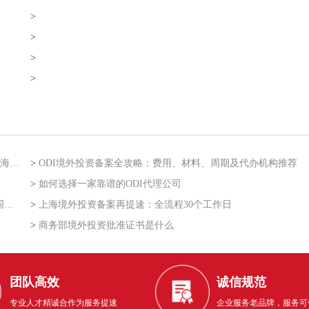
>
>
>
>
二批
>
ODI境外投资备案全攻略：费用、材料、周期及代办机构推荐
>
如何选择一家靠谱的ODI代理公司
争
>
上海境外投资备案再提速：全流程30个工作日
>
商务部境外投资批准证书是什么
团队高效
诚信规范
专业人才精诚合作为服务提速
企业服务老品牌，服务可