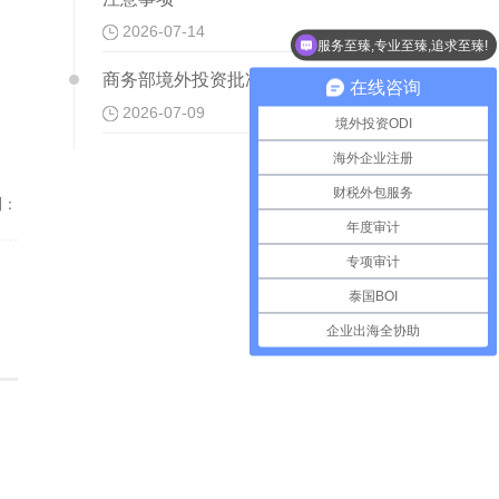
2026-07-14
服务至臻,专业至臻,追求至臻!
商务部境外投资批准证书是什么
在线咨询
2026-07-09
境外投资ODI
海外企业注册
财税外包服务
到：
年度审计
专项审计
泰国BOI
企业出海全协助