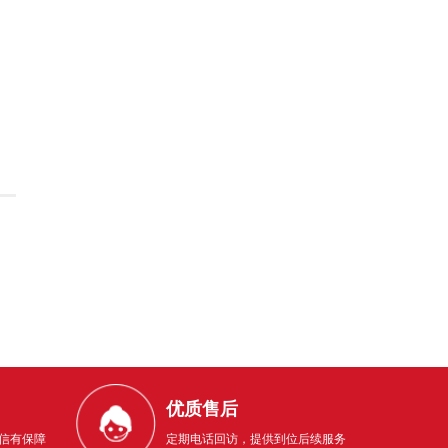
优质售后
信有保障
定期电话回访，提供到位后续服务