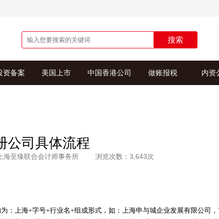
搜索
投资备案
美国上市
中国香港公司
做账报税
内资
册公司具体流程
上海至臻联合会计师事务所
浏览次数：3,643次
为：上海+字号+行业名+组成形式，如：上海申与城企业发展有限公司，