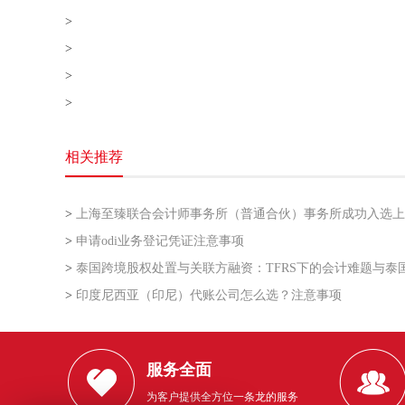
>
>
>
>
相关推荐
>
上海至臻联合会计师事务所（普通合伙）事务所成功入选上海市企业走出去专业服务联盟第
>
申请odi业务登记凭证注意事项
>
泰国跨境股权处置与关联方融资：TFRS下的会计难题与泰国利得税的“资本与收益”之
>
印度尼西亚（印尼）代账公司怎么选？注意事项
服务全面
为客户提供全方位一条龙的服务