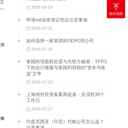
装工

2026-08-03
0—
返回顶部
申请odi业务登记凭证注意事项
2026-07-31
如何选择一家靠谱的ODI代理公司
准信
2026-07-29
泰国跨境股权处置与关联方融资：TFRS
下的会计难题与泰国利得税的“资本与收
益”之争
2026-07-23
上海境外投资备案再提速：全流程30个
工作日
2026-07-17
一般
印度尼西亚（印尼）代账公司怎么选？
注意事项