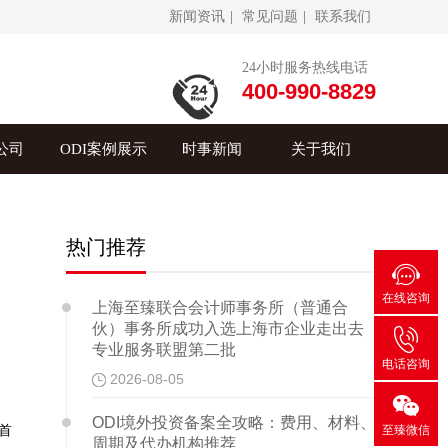
新闻资讯
|
常见问题
|
联系我们
24小时服务热线电话
400-990-8829
公司
ODI案例展示
时事新闻
关于我们
热门推荐

在线咨询
上海至臻联合会计师事务所（普通合
伙）事务所成功入选上海市企业走出去

专业服务联盟第二批
电话咨询
2026-08-05

ODI境外投资备案全攻略：费用、材料、
首
至臻微信
周期及代办机构推荐