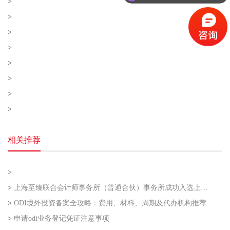
>
>
>
>
>
>
>
>
相关推荐
>
>
上海至臻联合会计师事务所（普通合伙）事务所成功入选上海市企业走出去专业服务联盟第二批
>
ODI境外投资备案全攻略：费用、材料、周期及代办机构推荐
>
申请odi业务登记凭证注意事项