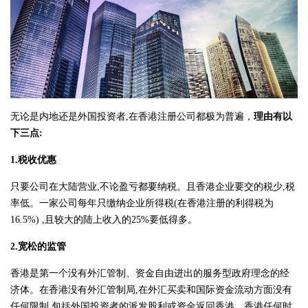
无论是内地还是外国投资者,在香港注册公司都极为普遍，
理由有以
下三点:
1.税收优惠
只要公司在大陆营业,不论盈亏都要纳税。且香港企业要交的税少,税
率低。一家公司每年只缴纳企业所得税(在香港注册的利得税为
16.5%) ,且较大的陆上收入的25%要低得多。
2.宽松的监管
香港是第一个没有外汇管制、资金自由进出的服务型政府理念的经
济体。在香港没有外汇管制局,在外汇买卖和国际资金流动方面没有
任何限制,包括外国投资者的派发股利或资金返回香港。香港任何时