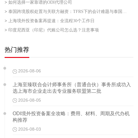
>
如何选择一家靠谱的ODI代理公司
>
泰国跨境股权处置与关联方融资：TFRS下的会计难题与泰国利得税的“资本与收益”之争
>
上海境外投资备案再提速：全流程30个工作日
>
印度尼西亚（印尼）代账公司怎么选？注意事项
热门推荐
2026-08-06
上海至臻联合会计师事务所（普通合伙）事务所成功入
选上海市企业走出去专业服务联盟第二批
2026-08-05
ODI境外投资备案全攻略：费用、材料、周期及代办机
构推荐
2026-08-03