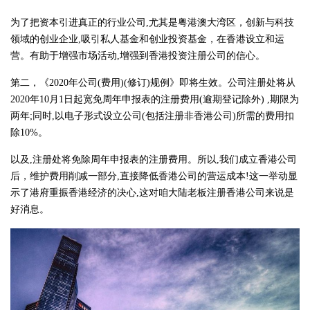
为了把资本引进真正的行业公司,尤其是粤港澳大湾区，创新与科技
领域的创业企业,吸引私人基金和创业投资基金，在香港设立和运
营。有助于增强市场活动,增强到香港投资注册公司的信心。
第二，《2020年公司(费用)(修订)规例》即将生效。公司注册处将从
2020年10月1日起宽免周年申报表的注册费用(逾期登记除外) ,期限为
两年;同时,以电子形式设立公司(包括注册非香港公司)所需的费用扣
除10%。
以及,注册处将免除周年申报表的注册费用。所以,我们成立香港公司
后，维护费用削减一部分,直接降低香港公司的营运成本!这一举动显
示了港府重振香港经济的决心,这对咱大陆老板注册香港公司来说是
好消息。