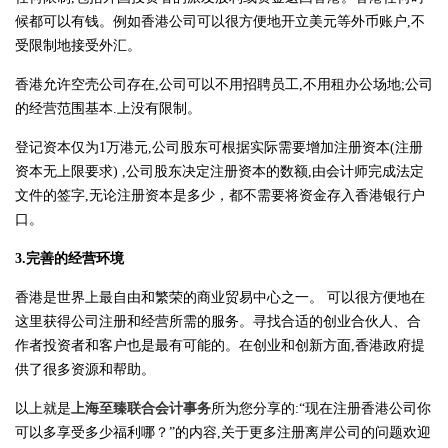
候都可以有钱。例如香港公司可以很方便地开立美元等外币账户,不
受限制地接受外汇。
香港允许空壳公司存在,公司可以不用招聘员工,不用租办公场地;公司
的经营范围基本.上没有限制。
登记资本仅为1万港元,公司股东可根据实际需要增加注册资本(注册
资本无上限要求) ,公司股东决定注册资本的数额,由会计师完成法定
文件的签字,无论注册资本是多少，都不需要将资金存入香港银行户
口。
3.完善的经营环境
香港是世界上最自由和繁荣的商业贸易中心之一。 可以很方便地在
这里获得公司注册和经营所需的服务。寻找合适的创业合伙人、合
作者投资者和客户也是最有可能的。在创业和创新方面,香港政府提
供了很多资源和帮助。
以上就是
上海至臻联合会计事务
所为您分享的:“现在注册香港公司你
可以多享受多少福利哪？”的内容,关于更多注册离岸公司的问题欢迎