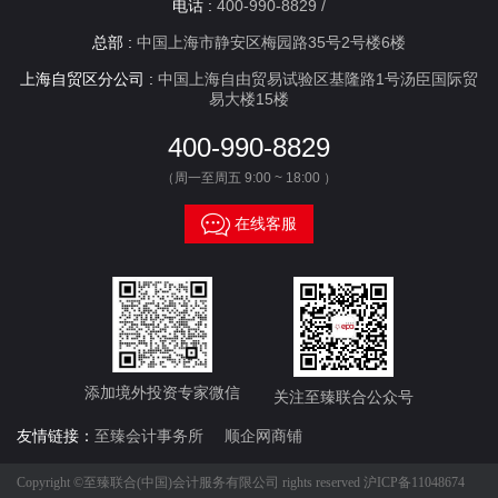
电话 :
400-990-8829 /
总部 :
中国上海市静安区梅园路35号2号楼6楼
上海自贸区分公司 :
中国上海自由贸易试验区基隆路1号汤臣国际贸
易大楼15楼
400-990-8829
（周一至周五 9:00 ~ 18:00 ）

在线客服
添加境外投资专家微信
关注至臻联合公众号
友情链接：
至臻会计事务所
顺企网商铺
Copyright ©至臻联合(中国)会计服务有限公司 rights reserved
沪ICP备11048674