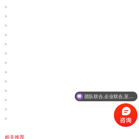
>
>
>
>
>
>
>
>
>
团队联合,企业联合,至臻联合!
>
专业及可信赖、国际化、高性价比、顾客至上！
>
>
>
相关推荐