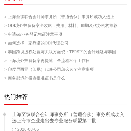
>
上海至臻联合会计师事务所（普通合伙）事务所成功入选上海市企业走出去专业服务联盟第二批
>
ODI境外投资备案全攻略：费用、材料、周期及代办机构推荐
>
申请odi业务登记凭证注意事项
>
如何选择一家靠谱的ODI代理公司
>
泰国跨境股权处置与关联方融资：TFRS下的会计难题与泰国利得税的“资本与收益”之争
>
上海境外投资备案再提速：全流程30个工作日
>
印度尼西亚（印尼）代账公司怎么选？注意事项
>
商务部境外投资批准证书是什么
热门推荐
上海至臻联合会计师事务所（普通合伙）事务所成功入
选上海市企业走出去专业服务联盟第二批
2026-08-05