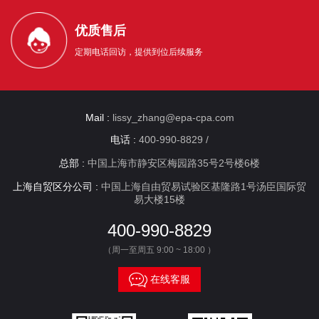
优质售后
定期电话回访，提供到位后续服务
Mail :
lissy_zhang@epa-cpa.com
电话 :
400-990-8829 /
总部 :
中国上海市静安区梅园路35号2号楼6楼
上海自贸区分公司 :
中国上海自由贸易试验区基隆路1号汤臣国际贸
易大楼15楼
400-990-8829
（周一至周五 9:00 ~ 18:00 ）

在线客服