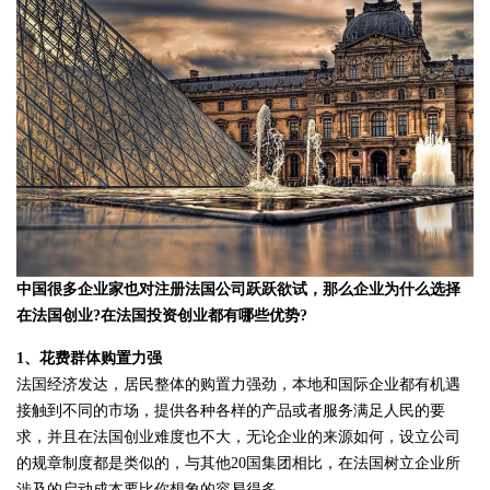
中国很多企业家也对注册法国公司跃跃欲试，那么企业为什么选择
在法国创业?在法国投资创业都有哪些优势?
1、花费群体购置力强
法国经济发达，居民整体的购置力强劲，本地和国际企业都有机遇
接触到不同的市场，提供各种各样的产品或者服务满足人民的要
求，并且在法国创业难度也不大，无论企业的来源如何，设立公司
的规章制度都是类似的，与其他20国集团相比，在法国树立企业所
涉及的启动成本要比你想象的容易得多。