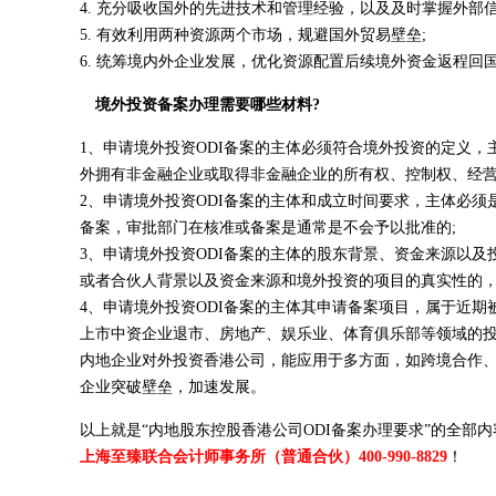
4. 充分吸收国外的先进技术和管理经验，以及及时掌握外部信
5. 有效利用两种资源两个市场，规避国外贸易壁垒;
6. 统筹境内外企业发展，优化资源配置后续境外资金返程
境外投资备案办理需要哪些材料?
1、申请境外投资ODI备案的主体必须符合境外投资的定义
外拥有非金融企业或取得非金融企业的所有权、控制权、经营
2、申请境外投资ODI备案的主体和成立时间要求，主体必须
备案，审批部门在核准或备案是通常是不会予以批准的;
3、申请境外投资ODI备案的主体的股东背景、资金来源以及
或者合伙人背景以及资金来源和境外投资的项目的真实性的，
4、申请境外投资ODI备案的主体其申请备案项目，属于近
上市中资企业退市、房地产、娱乐业、体育俱乐部等领域的
内地企业对外投资香港公司，能应用于多方面，如跨境合作、
企业突破壁垒，加速发展。
以上就是“内地股东控股香港公司ODI备案办理要求”的全部
上海至臻联合会计师事务所（普通合伙）400-990-8829
！