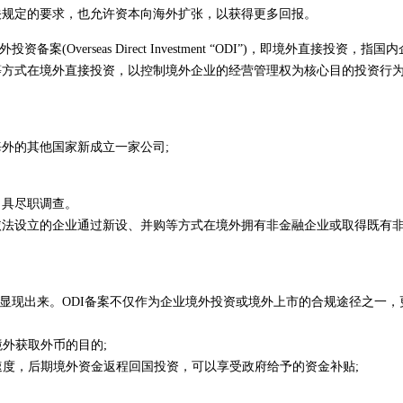
关规定的要求，也允许资本向海外扩张，以获得更多回报。
erseas Direct Investment “ODI”)，即境外直接投资，指国内
等方式在境外直接投资，以控制境外企业的经营管理权为核心目的投资行
外的其他国家新成立一家公司;
出具尽职调查。
依法设立的企业通过新设、并购等方式在境外拥有非金融企业或取得既有
渐显现出来。ODI备案不仅作为企业境外投资或境外上市的合规途径之一，
境外获取外币的目的;
速度，后期境外资金返程回国投资，可以享受政府给予的资金补贴;