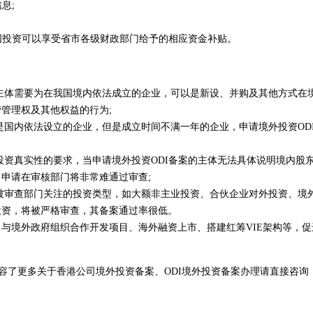
息;
回国投资可以享受省市各级财政部门给予的相应资金补贴。
，主体需要为在我国境内依法成立的企业，可以是新设、并购及其他方式在
管理权及其他权益的行为;
是国内依法设立的企业，但是成立时间不满一年的企业，申请境外投资OD
投资真实性的要求，当申请境外投资ODI备案的主体无法具体说明境内股
申请在审核部门将非常难通过审查;
期被审查部门关注的投资类型，如大额非主业投资、合伙企业对外投资、境
投资，将被严格审查，其备案通过率很低。
与境外政府组织合作开发项目、海外融资上市、搭建红筹VIE架构等，促
内容了更多关于香港公司境外投资备案、ODI境外投资备案办理请直接咨询