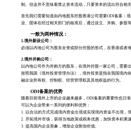
制。但这并不意味着禁止资本流动，只要资本的流出符合相
首先我们需要知道由内地股东控股香港公司需要ODI备案：境外投资备案(Ov
业、团体在经过相关部门的核准后，通过设立、并购、参股
一般为两种情况：
1.境外新设公司：
必须以内地公司为股东全资或部分控股的形式，在香港或者海
2.境外并购公司：
以内地公司作为并购方的股东，在境外控股一家公司，需要
按照我国《境外投资管理办法》，境外投资是指在我国境内
融企业所有权、控制权、经营管理权及其他权益的行为。
ODI备案的优势
随着目前境外上市的企业越来越多，ODI备案的重要性也日
可以为企业带来一系列的便利和优势：
1. 以合法的方式完成境内资金出境或实现境内资金不出境，
2. 开拓境外市场，获得当地政策或税务优惠，加快资本积累
3. 提高国内企业形象，增加企业附加价值;