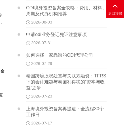

ODI境外投资备案全攻略：费用、材料、
周期及代办机构推荐
返回顶部
企
2026-08-03
为。
申请odi业务登记凭证注意事项
2026-07-31
如何选择一家靠谱的ODI代理公司
2026-07-29
非金
泰国跨境股权处置与关联方融资：TFRS
下的会计难题与泰国利得税的“资本与收
益”之争
更
2026-07-23
上海境外投资备案再提速：全流程30个
工作日
2026-07-17