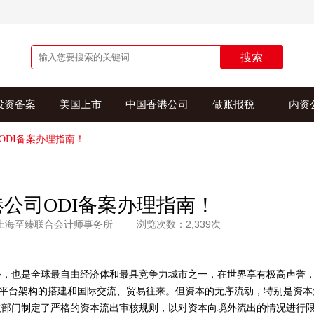
搜索
投资备案
美国上市
中国香港公司
做账报税
内资
ODI备案办理指南！
公司ODI备案办理指南！
上海至臻联合会计师事务所
浏览次数：2,339次
心，也是全球最自由经济体和最具竞争力城市之一，在世界享有极高声誉
于平台架构的搭建和国际交流、贸易往来。但资本的无序流动，特别是资本
关部门制定了严格的资本流出审核规则，以对资本向境外流出的情况进行