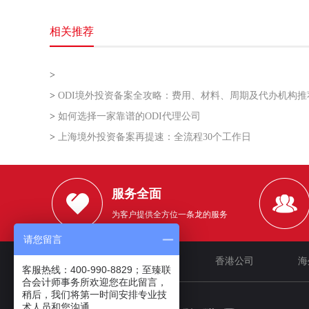
相关推荐
>
>
ODI境外投资备案全攻略：费用、材料、周期及代办机构推
>
如何选择一家靠谱的ODI代理公司
>
上海境外投资备案再提速：全流程30个工作日
服务全面
为客户提供全方位一条龙的服务
请您留言
网站首页
企业文化
香港公司
海
客服热线：400-990-8829；至臻联
合会计师事务所欢迎您在此留言，
稍后，我们将第一时间安排专业技
术人员和您沟通