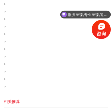
>
>
服务至臻,专业至臻,追求至臻!
>
>
>
>
>
>
>
>
>
>
相关推荐