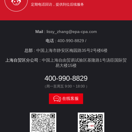
定期电话回访，提供到位后续服务
Mail :
lissy_zhang@epa-cpa.com
电话 :
400-990-8829 /
总部 :
中国上海市静安区梅园路35号2号楼6楼
上海自贸区分公司 :
中国上海自由贸易试验区基隆路1号汤臣国际贸
易大楼15楼
400-990-8829
（周一至周五 9:00 ~ 18:00 ）

在线客服