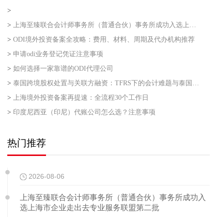
>
>
上海至臻联合会计师事务所（普通合伙）事务所成功入选上海市企业走出去专业服务联盟第二批
>
ODI境外投资备案全攻略：费用、材料、周期及代办机构推荐
>
申请odi业务登记凭证注意事项
>
如何选择一家靠谱的ODI代理公司
>
泰国跨境股权处置与关联方融资：TFRS下的会计难题与泰国利得税的“资本与收益”之争
>
上海境外投资备案再提速：全流程30个工作日
>
印度尼西亚（印尼）代账公司怎么选？注意事项
热门推荐
2026-08-06
上海至臻联合会计师事务所（普通合伙）事务所成功入
选上海市企业走出去专业服务联盟第二批