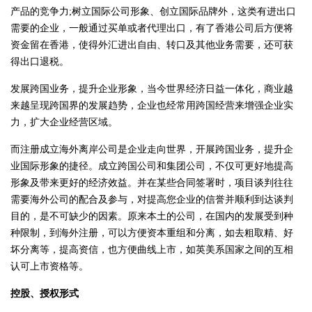
产品的竞争力;树立国际公司形象、创立国际品牌外，这类有进出口
需要的企业，一般通过买单或者代理出口，有了香港公司后方便将
资金留在香港，使得外汇进出自由、转口及其他业务需要，还可获
得出口退税。
发展跨国业务，提升企业形象，当今世界经济日益一体化，商业越
来越呈现跨国界的发展趋势，企业也经常用跨国经营来增强企业实
力，扩大企业经营区域。
而注册成立海外离岸公司是企业走向世界，开展跨国业务，提升企
业国际形象的捷径。成立跨国公司和集团公司，不仅可更好地提高
形象及带来更好的经济效益。并在某些合同签署时，项目谈判往往
需要海外公司的配合及参与，对提高您企业的信誉并顺利到达谈判
目的，是不可缺少的因素。原来本土的公司，在国内的发展受到种
种限制，到海外注册，可以方便资本重组和分离，如去粗取精、好
坏分离等，提高资信，也方便曲线上市，如英美系国家之间的互相
认可上市资格等。
控股、授权形式