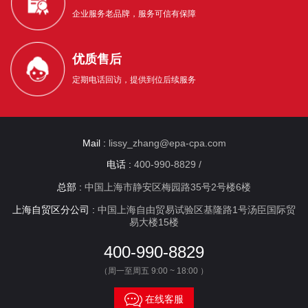
企业服务老品牌，服务可信有保障
优质售后
定期电话回访，提供到位后续服务
Mail :
lissy_zhang@epa-cpa.com
电话 :
400-990-8829 /
总部 :
中国上海市静安区梅园路35号2号楼6楼
上海自贸区分公司 :
中国上海自由贸易试验区基隆路1号汤臣国际贸
易大楼15楼
400-990-8829
（周一至周五 9:00 ~ 18:00 ）

在线客服