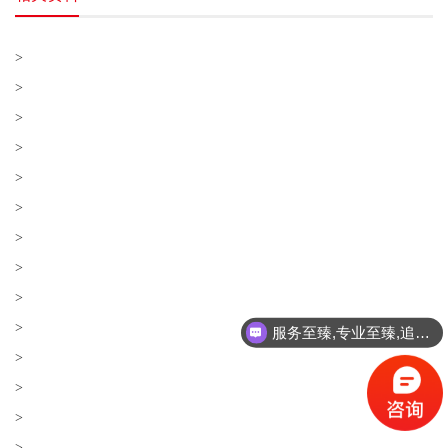
>
>
>
>
>
>
>
>
>
>
服务至臻,专业至臻,追求至臻!
>
>
>
>