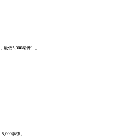
取，最低5,000泰铢）。
5,000泰铢。