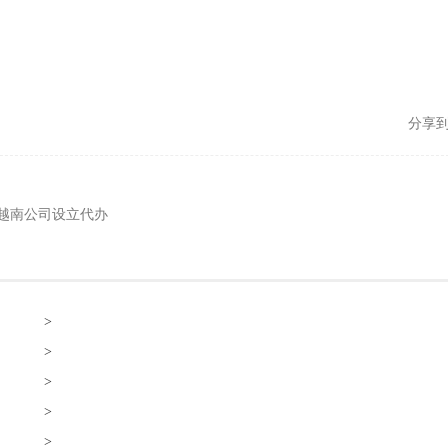
分享
越南公司设立代办
>
>
>
>
>