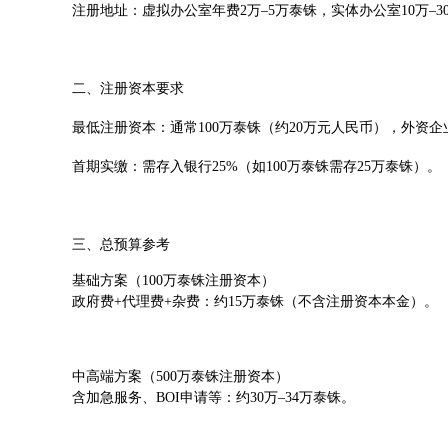
注册地址：虚拟办公室年费2万–5万泰铢，实体办公室10万–3
二、注册资本要求
最低注册资本：通常100万泰铢（约20万元人民币），外资企
首期实缴：需存入银行25%（如100万泰铢需存25万泰铢）。
三、总预算参考
基础方案（100万泰铢注册资本）
政府费+代理费+杂费：约15万泰铢（不含注册资本本金）。
中高端方案（500万泰铢注册资本）
含加急服务、BOI申请等：约30万–34万泰铢。