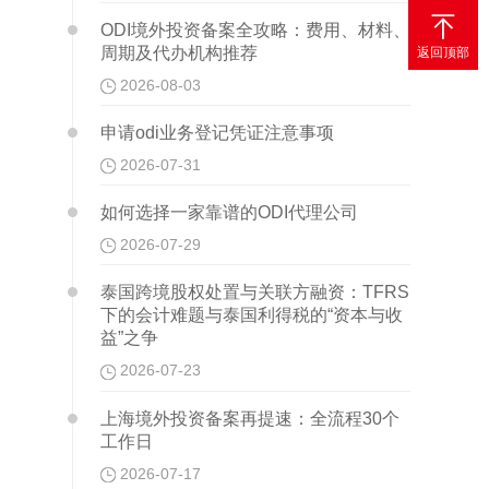

ODI境外投资备案全攻略：费用、材料、
周期及代办机构推荐
返回顶部
2026-08-03
申请odi业务登记凭证注意事项
2026-07-31
如何选择一家靠谱的ODI代理公司
2026-07-29
泰国跨境股权处置与关联方融资：TFRS
下的会计难题与泰国利得税的“资本与收
益”之争
2026-07-23
上海境外投资备案再提速：全流程30个
工作日
2026-07-17