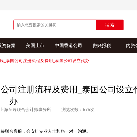
搜索
投资备案
美国上市
中国香港公司
做账报税
内资
钱_泰国公司注册流程及费用_泰国公司设立代办
国公司注册流程及费用_泰国公司设立
办
上海至臻联合会计师事务所
浏览次数：575次
至臻联合客服，会安排专业人士和您一对一沟通。