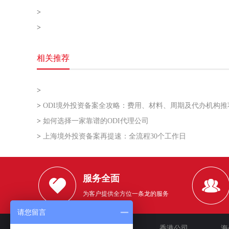
>
>
相关推荐
>
>
ODI境外投资备案全攻略：费用、材料、周期及代办机构推
>
如何选择一家靠谱的ODI代理公司
>
上海境外投资备案再提速：全流程30个工作日
服务全面
为客户提供全方位一条龙的服务
请您留言
网站首页
企业文化
香港公司
海