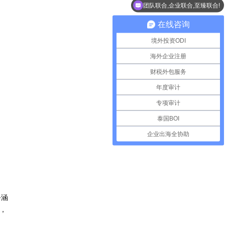
团队联合,企业联合,至臻联合!
在线咨询
境外投资ODI
海外企业注册
财税外包服务
年度审计
专项审计
泰国BOI
企业出海全协助
务涵
，