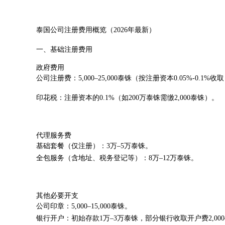
泰国公司注册费用概览（2026年最新）
一、基础注册费用
政府费用
公司注册费：5,000–25,000泰铢（按注册资本0.05%-0.1%收
印花税：注册资本的0.1%（如200万泰铢需缴2,000泰铢）。
代理服务费
基础套餐（仅注册）：3万–5万泰铢。
全包服务（含地址、税务登记等）：8万–12万泰铢。
其他必要开支
公司印章：5,000–15,000泰铢。
银行开户：初始存款1万–3万泰铢，部分银行收取开户费2,000–