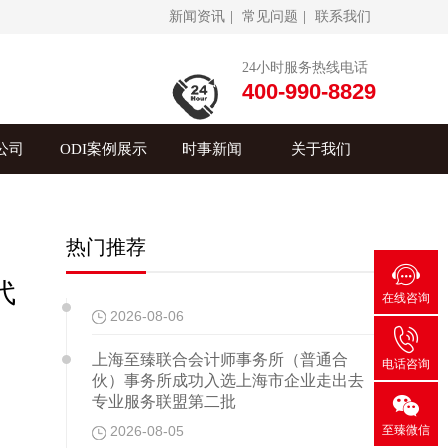
新闻资讯
|
常见问题
|
联系我们
24小时服务热线电话
400-990-8829
公司
ODI案例展示
时事新闻
关于我们
热门推荐

代
在线咨询
2026-08-06

上海至臻联合会计师事务所（普通合
电话咨询
伙）事务所成功入选上海市企业走出去

专业服务联盟第二批
至臻微信
2026-08-05