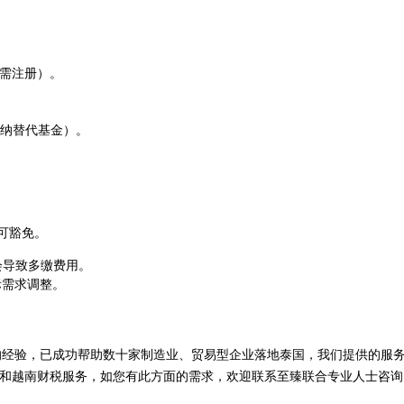
铢需注册）。
缴纳替代基金）。
业可豁免。
会导致多缴费用。
际需求调整。
的经验，已成功帮助数十家制造业、贸易型企业落地泰国，我们提供的服
户和越南财税服务，如您有此方面的需求，欢迎联系至臻联合专业人士咨询