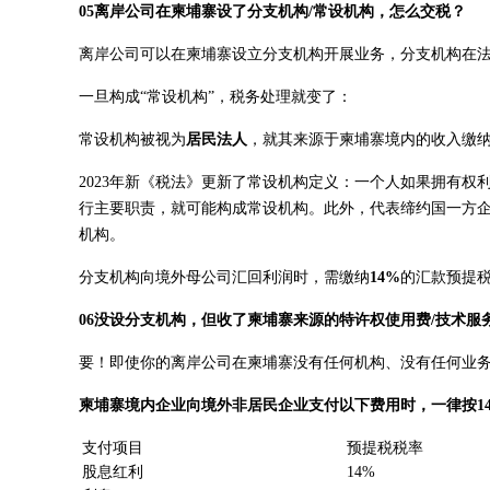
05离岸公司在柬埔寨设了分支机构/常设机构，怎么交税？
离岸公司可以在柬埔寨设立分支机构开展业务，分支机构在
一旦构成“常设机构”，税务处理就变了：
常设机构被视为
居民法人
，就其来源于柬埔寨境内的收入缴
2023年新《税法》更新了常设机构定义：一个人如果拥有
行主要职责，就可能构成常设机构。此外，代表缔约国一方
机构。
分支机构向境外母公司汇回利润时，需缴纳
14%
的汇款预提
06没设分支机构，但收了柬埔寨来源的特许权使用费/技术服
要！即使你的离岸公司在柬埔寨没有任何机构、没有任何业
柬埔寨境内企业向境外非居民企业支付以下费用时，一律按1
支付项目
预提税税率
股息红利
14%