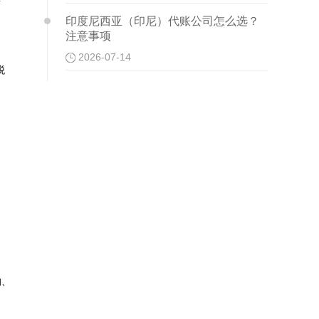
印度尼西亚（印尼）代账公司怎么选？
注意事项
2026-07-14
税
的、