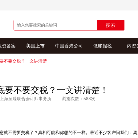
搜索
投资备案
美国上市
中国香港公司
做账报税
内资
要不要交税？一文讲清楚！
底要不要交税？一文讲清楚！
上海至臻联合会计师事务所
浏览次数：583次
生意就不需要交税了？真相可能和你想的不一样。最近不少客户问我们：离