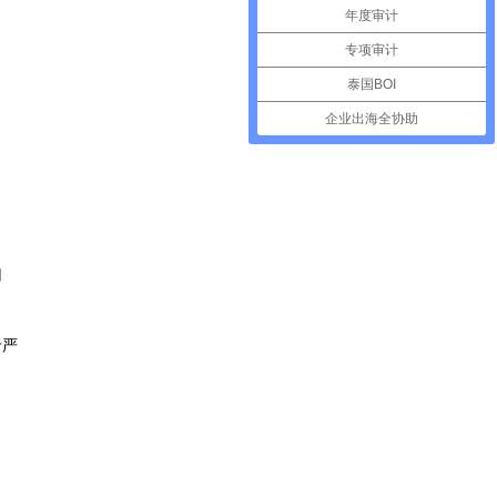
年度审计
专项审计
泰国BOI
企业出海全协助
用
于严