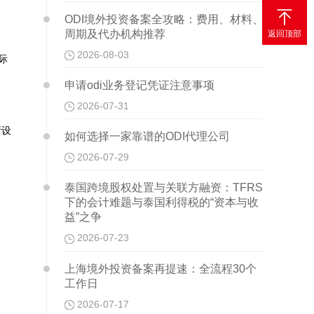

ODI境外投资备案全攻略：费用、材料、
周期及代办机构推荐
返回顶部
2026-08-03
际
申请odi业务登记凭证注意事项
2026-07-31
所设
如何选择一家靠谱的ODI代理公司
2026-07-29
泰国跨境股权处置与关联方融资：TFRS
下的会计难题与泰国利得税的“资本与收
益”之争
2026-07-23
上海境外投资备案再提速：全流程30个
工作日
2026-07-17
至