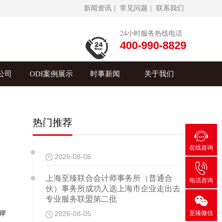
新闻资讯
|
常见问题
|
联系我们
24小时服务热线电话
400-990-8829
公司
ODI案例展示
时事新闻
关于我们
热门推荐

在线咨询
2026-08-06

上海至臻联合会计师事务所（普通合
电话咨询
伙）事务所成功入选上海市企业走出去

专业服务联盟第二批
岸
至臻微信
2026-08-05