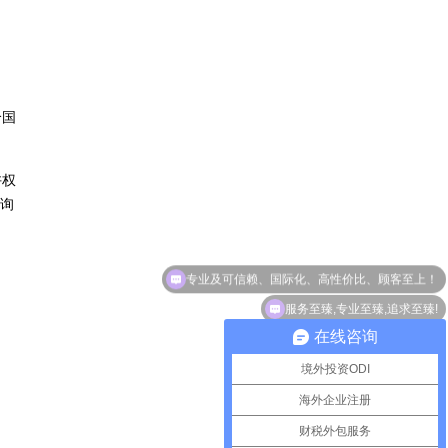
个国
许权
咨询
服务至臻,专业至臻,追求至臻!
在线咨询
境外投资ODI
海外企业注册
财税外包服务