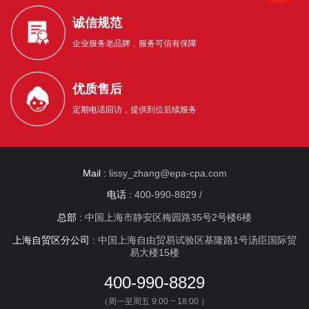
诚信规范
企业服务老品牌，服务可信有保障
优质售后
定期电话回访，提供到位后续服务
Mail :
lissy_zhang@epa-cpa.com
电话 :
400-990-8829 /
总部 :
中国上海市静安区梅园路35号2号楼6楼
上海自贸区分公司 :
中国上海自由贸易试验区基隆路1号汤臣国际贸
易大楼15楼
400-990-8829
（周一至周五 9:00 ~ 18:00 ）