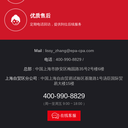
优质售后
定期电话回访，提供到位后续服务
Mail :
lissy_zhang@epa-cpa.com
电话 :
400-990-8829 /
总部 :
中国上海市静安区梅园路35号2号楼6楼
上海自贸区分公司 :
中国上海自由贸易试验区基隆路1号汤臣国际贸
易大楼15楼
400-990-8829
（周一至周五 9:00 ~ 18:00 ）

在线客服