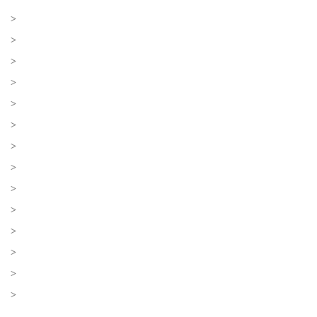
>
>
>
>
>
>
>
>
>
>
>
>
>
>