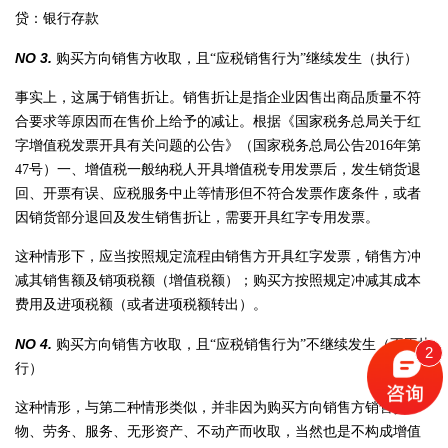
贷：银行存款
NO 3.
购买方向销售方收取，且“应税销售行为”继续发生（执行）
事实上，这属于销售折让。销售折让是指企业因售出商品质量不符
合要求等原因而在售价上给予的减让。根据《国家税务总局关于红
字增值税发票开具有关问题的公告》（国家税务总局公告2016年第
47号）一、增值税一般纳税人开具增值税专用发票后，发生销货退
回、开票有误、应税服务中止等情形但不符合发票作废条件，或者
因销货部分退回及发生销售折让，需要开具红字专用发票。
这种情形下，应当按照规定流程由销售方开具红字发票，销售方冲
减其销售额及销项税额（增值税额）；购买方按照规定冲减其成本
费用及进项税额（或者进项税额转出）。
NO 4.
购买方向销售方收取，且“应税销售行为”不继续发生（不再执
2
行）
这种情形，与第二种情形类似，并非因为购买方向销售方销售货
物、劳务、服务、无形资产、不动产而收取，当然也是不构成增值