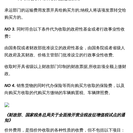
承运部门的运输费用发票开具给购买方的;纳税人将该项发票转交给
购买方的。
NO 3.
同时符合以下条件代为收取的政府性基金或者行政事业性收
费∶
由国务院或者财政部批准设立的政府性基金，由国务院或者省级人
民政府及其财政、价格主管部门批准设立的行政事业性收费;
收取时开具省级以上财政部门印制的财政票据;所收款项全额上缴财
政。
NO 4.
销售货物的同时代办保险等而向购买方收取的保险费，以及
向购买方收取的代购买方缴纳的车辆购置税、车辆牌照费。
《财政部、国家税务总局关于全面推开营业税改征增值税试点的通
知》
价外费用，是指价外收取的各种性质的收费，但不包括以下项目：