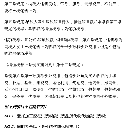
第二条规定：纳税人销售货物、劳务、服务、无形资产、不动产，
统称应税销售行为。
第五条规定∶纳税人发生应税销售行为，按照销售额和本条例第二条
规定的税率计算收取的增值税额，为销项税额。
销项税额计算公式∶销项税额=销售额×税率。第六条规定，销售额为
纳税人发生应税销售行为收取的全部价款和价外费用，但是不包括
收取的销项税额。
《增值税暂行条例实施细则》第十二条规定：
条例第六条第一款所称价外费用，包括价外向购买方收取的手续
费、补贴、基金、集资费、返还利润、奖励费、违约金、滞纳金、
延期付款利息、赔偿金、代收款项、代垫款项、包装费、包装物租
金、储备费、优质费、运输装卸费以及其他各种性质的价外收费。
但下列项目不包括在内∶
NO 1.
受托加工应征消费税的消费品所代收代缴的消费税;
NO 2.
同时符合以下条件的代垫运输费用∶