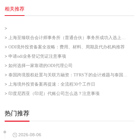
相关推荐
>
>
上海至臻联合会计师事务所（普通合伙）事务所成功入选上海市企业走出去专业服务联盟第二批
>
ODI境外投资备案全攻略：费用、材料、周期及代办机构推荐
>
申请odi业务登记凭证注意事项
>
如何选择一家靠谱的ODI代理公司
>
泰国跨境股权处置与关联方融资：TFRS下的会计难题与泰国利得税的“资本与收益”之争
>
上海境外投资备案再提速：全流程30个工作日
>
印度尼西亚（印尼）代账公司怎么选？注意事项
热门推荐
2026-08-06