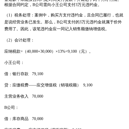
根据合同约定，B公司需向小王公司支付3万元违约金。
（1）税务处理：案例中，购买方支付违约金，且合同已履行，也就
是说经营业务已发生。那么，B公司支付的3万元违约金就属于价外
费用了。因此，该笔违约金应一同记入销售额缴纳增值税。
（2）会计处理：
应纳税款=（40,000+30,000）×13%=9,100（元）。
小王公司：
借：银行存款 79,100
贷：应缴税费——应交增值税（销项税额） 9,100
主营业务收入 70,000
B公司：
借：库存商品 70,000