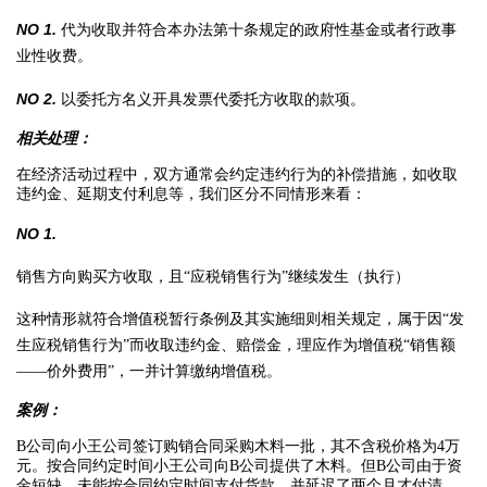
NO 1.
代为收取并符合本办法第十条规定的政府性基金或者行政事
业性收费。
NO 2.
以委托方名义开具发票代委托方收取的款项。
相关处理：
在经济活动过程中，双方通常会约定违约行为的补偿措施，如收取
违约金、延期支付利息等，我们区分不同情形来看：
NO 1.
销售方向购买方收取，且“应税销售行为”继续发生（执行）
这种情形就符合增值税暂行条例及其实施细则相关规定，属于因“发
生应税销售行为”而收取违约金、赔偿金，理应作为增值税“销售额
——价外费用”，一并计算缴纳增值税。
案例：
B公司向小王公司签订购销合同采购木料一批，其不含税价格为4万
元。按合同约定时间小王公司向B公司提供了木料。但B公司由于资
金短缺，未能按合同约定时间支付货款，并延迟了两个月才付清。