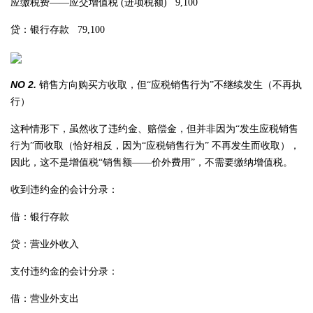
应缴税费——应交增值税 (进项税额) 9,100
贷：银行存款 79,100
NO 2.
销售方向购买方收取，但“应税销售行为”不继续发生（不再执
行）
这种情形下，虽然收了违约金、赔偿金，但并非因为“发生应税销售
行为”而收取（恰好相反，因为“应税销售行为” 不再发生而收取），
因此，这不是增值税“销售额——价外费用”，不需要缴纳增值税。
收到违约金的会计分录：
借：银行存款
贷：营业外收入
支付违约金的会计分录：
借：营业外支出