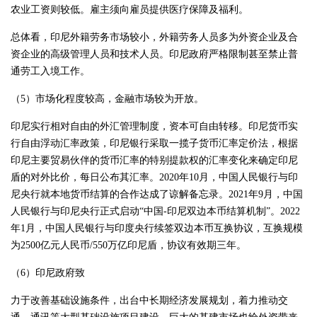
农业工资则较低。雇主须向雇员提供医疗保障及福利。
总体看，印尼外籍劳务市场较小，外籍劳务人员多为外资企业及合
资企业的高级管理人员和技术人员。印尼政府严格限制甚至禁止普
通劳工入境工作。
（5）市场化程度较高，金融市场较为开放。
印尼实行相对自由的外汇管理制度，资本可自由转移。印尼货币实
行自由浮动汇率政策，印尼银行采取一揽子货币汇率定价法，根据
印尼主要贸易伙伴的货币汇率的特别提款权的汇率变化来确定印尼
盾的对外比价，每日公布其汇率。2020年10月，中国人民银行与印
尼央行就本地货币结算的合作达成了谅解备忘录。2021年9月，中国
人民银行与印尼央行正式启动“中国-印尼双边本币结算机制”。2022
年1月，中国人民银行与印度央行续签双边本币互换协议，互换规模
为2500亿元人民币/550万亿印尼盾，协议有效期三年。
（6）印尼政府致
力于改善基础设施条件，出台中长期经济发展规划，着力推动交