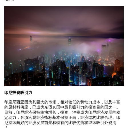
印尼投资吸引力
印度尼西亚因为其巨大的市场，相对较低的劳动力成本，以及丰富
的原材料供应，已成为东盟10国中最具吸引力的投资目的国之一。
目前，印尼经济保持较快增长，投资、消费成为印尼经济发展的稳
定动力，各项宏观经济指标基本保持正面，经济结构比较合理。印
尼持续向好的经济发展前景和特有的比较优势将继续吸引外资涌
入。