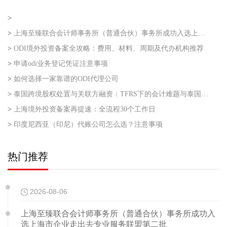
>
>
上海至臻联合会计师事务所（普通合伙）事务所成功入选上海市企业走出去专业服务联盟第二批
>
ODI境外投资备案全攻略：费用、材料、周期及代办机构推荐
>
申请odi业务登记凭证注意事项
>
如何选择一家靠谱的ODI代理公司
>
泰国跨境股权处置与关联方融资：TFRS下的会计难题与泰国利得税的“资本与收益”之争
>
上海境外投资备案再提速：全流程30个工作日
>
印度尼西亚（印尼）代账公司怎么选？注意事项
热门推荐
2026-08-06
上海至臻联合会计师事务所（普通合伙）事务所成功入
选上海市企业走出去专业服务联盟第二批