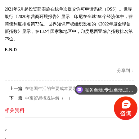
2021年6月起投资部实施在线单次提交许可申请系统（OSS）。世界
银行《2020年营商环境报告》显示，印尼在全球190个经济体中，营
商便利度排名第73位。世界知识产权组织发布的《2022年度全球创
新指数》显示，在132个国家和地区中，印度尼西亚综合指数排名第
75位。
E-N-D
分享到：
上一篇:
在德国生活的主要成本要素
服务至臻,专业至臻,追求至臻!
下一篇:
中柬贸易概况讲解（一）
相关资料
>