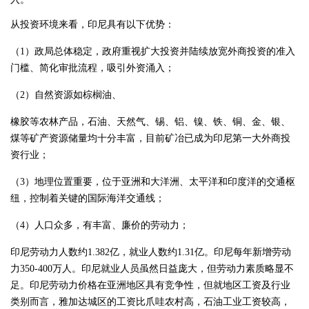
从投资环境来看，印尼具有以下优势：
（1）政局总体稳定，政府重视扩大投资并陆续放宽外商投资的准入
门槛、简化审批流程，吸引外资涌入；
（2）自然资源如棕榈油、
橡胶等农林产品，石油、天然气、锡、铝、镍、铁、铜、金、银、
煤等矿产资源储量均十分丰富，目前矿冶已成为印尼第一大外商投
资行业；
（3）地理位置重要，位于亚洲和大洋洲、太平洋和印度洋的交通枢
纽，控制着关键的国际海洋交通线；
（4）人口众多，有丰富、廉价的劳动力；
印尼劳动力人数约1.382亿，就业人数约1.31亿。印尼每年新增劳动
力350-400万人。印尼就业人员虽然日益庞大，但劳动力素质略显不
足。印尼劳动力价格在亚洲地区具有竞争性，但就地区工资及行业
类别而言，雅加达城区的工资比爪哇农村高，石油工业工资较高，