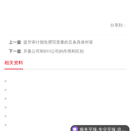
分享到：
上一篇:
提升审计报告撰写质量的五条具体对策
下一篇:
开曼公司和BVI公司的作用和区别
相关资料
>
>
>
>
>
>
服务至臻,专业至臻,追求至臻!