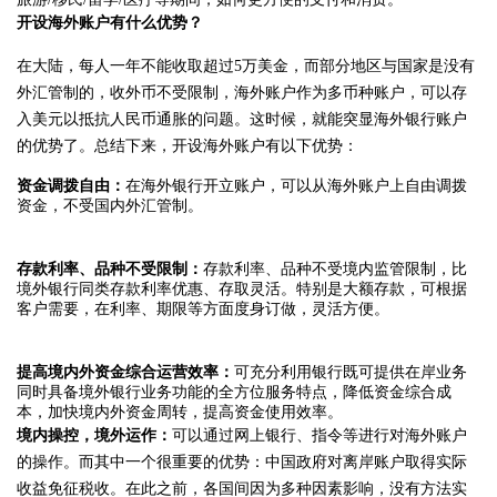
开设海外账户有什么优势？
在大陆，每人一年不能收取超过5万美金，而部分地区与国家是没有
外汇管制的，收外币不受限制，海外账户作为多币种账户，可以存
入美元以抵抗人民币通胀的问题。这时候，就能突显海外银行账户
的优势了。总结下来，开设海外账户有以下优势：
资金调拨自由：
在海外银行开立账户，可以从海外账户上自由调拨
资金，不受国内外汇管制。
存款利率、品种不受限制：
存款利率、品种不受境内监管限制，比
境外银行同类存款利率优惠、存取灵活。特别是大额存款，可根据
客户需要，在利率、期限等方面度身订做，灵活方便。
提高境内外资金综合运营效率：
可充分利用银行既可提供在岸业务
同时具备境外银行业务功能的全方位服务特点，降低资金综合成
本，加快境内外资金周转，提高资金使用效率。
境内操控，境外运作：
可以通过网上银行、指令等进行对海外账户
的操作。而其中一个很重要的优势：中国政府对离岸账户取得实际
收益免征税收。在此之前，各国间因为多种因素影响，没有方法实