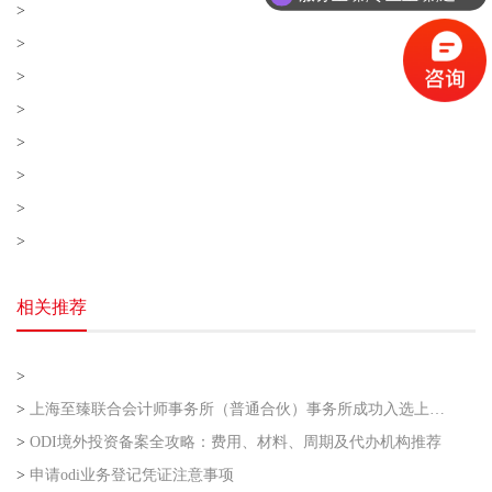
>
团队联合,企业联合,至臻联合!
>
>
>
>
>
>
>
相关推荐
>
>
上海至臻联合会计师事务所（普通合伙）事务所成功入选上海市企业走出去专业服务联盟第二批
>
ODI境外投资备案全攻略：费用、材料、周期及代办机构推荐
>
申请odi业务登记凭证注意事项