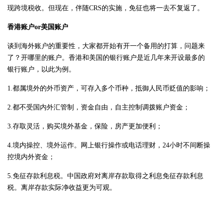
现跨境税收。但现在，伴随CRS的实施，免征也将一去不复返了。
香港账户or美国账户
谈到海外账户的重要性，大家都开始有开一个备用的打算，问题来
了？开哪里的账户。香港和美国的银行账户是近几年来开设最多的
银行账户，以此为例。
1.都属境外的外币资产，可存入多个币种，抵御人民币贬值的影响；
2.都不受国内外汇管制，资金自由，自主控制调拨账户资金；
3.存取灵活，购买境外基金，保险，房产更加便利；
4.境内操控、境外运作。网上银行操作或电话理财，24小时不间断操
控境内外资金；
5.免征存款利息税。中国政府对离岸存款取得之利息免征存款利息
税。离岸存款实际净收益更为可观。