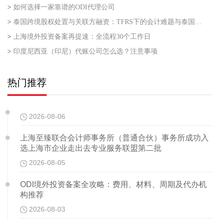
>
如何选择一家靠谱的ODI代理公司
>
泰国跨境股权处置与关联方融资：TFRS下的会计难题与泰国利得税的“资本与收益”之争
>
上海境外投资备案再提速：全流程30个工作日
>
印度尼西亚（印尼）代账公司怎么选？注意事项
热门推荐
2026-08-06
上海至臻联合会计师事务所（普通合伙）事务所成功入
选上海市企业走出去专业服务联盟第二批
2026-08-05
ODI境外投资备案全攻略：费用、材料、周期及代办机
构推荐
2026-08-03