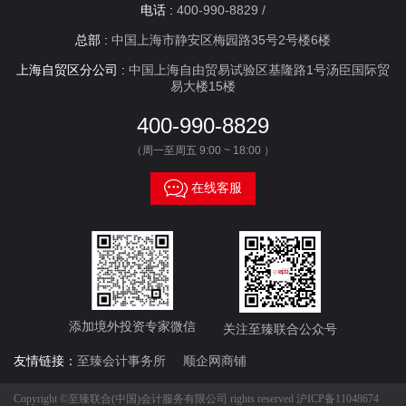
电话 :
400-990-8829 /
总部 :
中国上海市静安区梅园路35号2号楼6楼
上海自贸区分公司 :
中国上海自由贸易试验区基隆路1号汤臣国际贸
易大楼15楼
400-990-8829
（周一至周五 9:00 ~ 18:00 ）

在线客服
添加境外投资专家微信
关注至臻联合公众号
友情链接：
至臻会计事务所
顺企网商铺
Copyright ©至臻联合(中国)会计服务有限公司 rights reserved
沪ICP备11048674