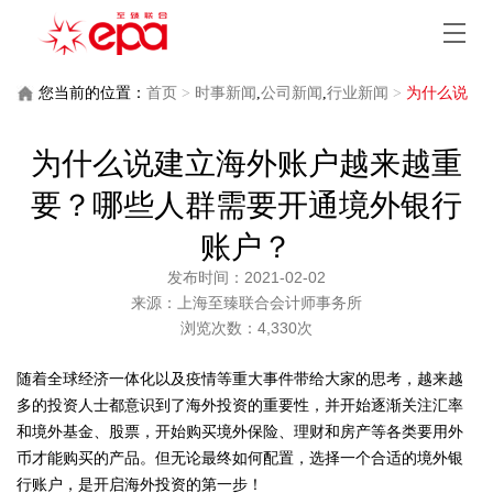
您当前的位置：
首页
>
时事新闻
,
公司新闻
,
行业新闻
>
为什么说
建立海外账户越来越重要？哪些人群需要开通境外银行账户？
为什么说建立海外账户越来越重
要？哪些人群需要开通境外银行
账户？
发布时间：2021-02-02
来源：上海至臻联合会计师事务所
浏览次数：4,330次
随着全球经济一体化以及疫情等重大事件带给大家的思考，越来越
多的投资人士都意识到了海外投资的重要性，并开始逐渐关注汇率
和境外基金、股票，开始购买境外保险、理财和房产等各类要用外
币才能购买的产品。但无论最终如何配置，选择一个合适的境外银
行账户，是开启海外投资的第一步！