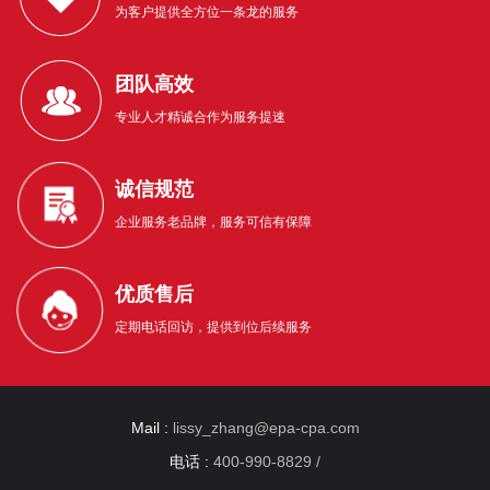
为客户提供全方位一条龙的服务
团队高效
专业人才精诚合作为服务提速
诚信规范
企业服务老品牌，服务可信有保障
优质售后
定期电话回访，提供到位后续服务
Mail :
lissy_zhang@epa-cpa.com
电话 :
400-990-8829 /