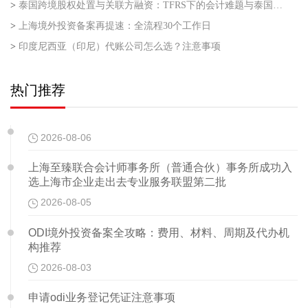
>
泰国跨境股权处置与关联方融资：TFRS下的会计难题与泰国利得税的“资本与收益”之争
>
上海境外投资备案再提速：全流程30个工作日
>
印度尼西亚（印尼）代账公司怎么选？注意事项
热门推荐
2026-08-06
上海至臻联合会计师事务所（普通合伙）事务所成功入
选上海市企业走出去专业服务联盟第二批
2026-08-05
ODI境外投资备案全攻略：费用、材料、周期及代办机
构推荐
2026-08-03
申请odi业务登记凭证注意事项