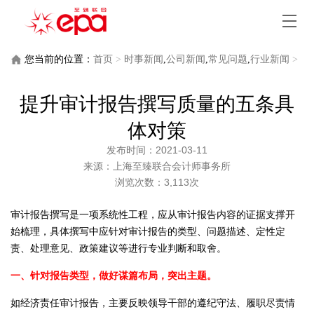
您当前的位置：
首页
>
时事新闻
,
公司新闻
,
常见问题
,
行业新闻
>
提升审计报告撰写质量的五条具体对策
提升审计报告撰写质量的五条具
体对策
发布时间：2021-03-11
来源：上海至臻联合会计师事务所
浏览次数：3,113次
审计报告撰写是一项系统性工程，应从审计报告内容的证据支撑开
始梳理，具体撰写中应针对审计报告的类型、问题描述、定性定
责、处理意见、政策建议等进行专业判断和取舍。
一、针对报告类型，做好谋篇布局，突出主题。
如经济责任审计报告，主要反映领导干部的遵纪守法、履职尽责情