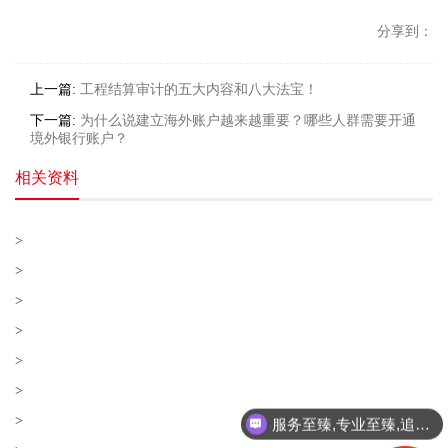
分享到：
上一篇:
工程结算审计的五大内容和八大法宝！
下一篇:
为什么说建立海外账户越来越重要？哪些人群需要开通
境外银行账户？
相关资料
>
>
>
>
>
>
服务至臻,专业至臻,追求至臻!
>
团队联合,企业联合,至臻联合!