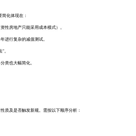
要简化体现在：
投资性房地产只能采用成本模式）。
每年进行复杂的减值测试。
法”。
具分类也大幅简化。
其性质及是否触发新规。需按以下顺序分析：