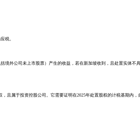
L
为应税。
（包括境外公司未上市股票）产生的收益，若在新加坡收到，且处置实体不
，且属于投资控股公司。它需要证明在2025年处置股权的计税基期内，