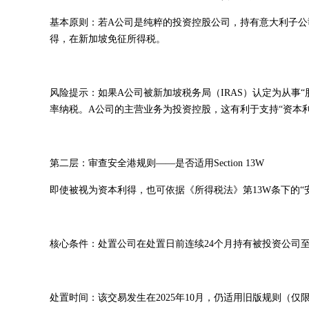
基本原则：若A公司是纯粹的投资控股公司，持有意大利子
得，在新加坡免征所得税。
风险提示：如果A公司被新加坡税务局（IRAS）认定为从事
率纳税。A公司的主营业务为投资控股，这有利于支持“资本利
第二层：审查安全港规则——是否适用Section 13W
即使被视为资本利得，也可依据《所得税法》第13W条下的“
核心条件：处置公司在处置日前连续24个月持有被投资公司至
处置时间：该交易发生在2025年10月，仍适用旧版规则（仅