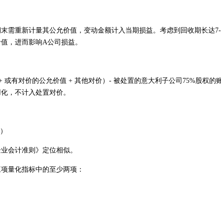
末需重新计量其公允价值，变动金额计入当期损益。考虑到回收期长达7-
值，进而影响A公司损益。
+ 或有对价的公允价值 + 其他对价）- 被处置的意大利子公司75%股权的
用化，不计入处置对价。
则）
企业会计准则》定位相似。
三项量化指标中的至少两项：