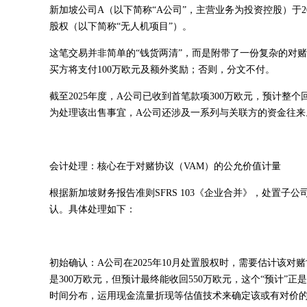
新加坡公司A（以下简称“A公司”，主营业务为投资控股）于2
股权（以下简称“无人机项目”）。
这笔交易并非简单的“钱货两清”，而是附带了一份复杂的对赌
买方将支付100万欧元及额外奖励；否则，分文不付。
截至2025年度，A公司已收到首笔款项300万欧元，预计整个
为处理该出售事宜，A公司还涉及一系列与关联方的资金往来
会计处理：核心在于对赌协议（VAM）的公允价值计量
根据新加坡财务报告准则SFRS 103《企业合并》，处置
认。具体处理如下：
初始确认：A公司在2025年10月处置股权时，需要估计该
是300万欧元，但预计最终能收回550万欧元，这个“预计
时间分布，运用现金流量折现等估值技术来确定该或有对价