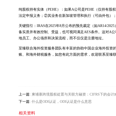
纯股权持有实体（PEHE）：如果A公司是PEHE（仅持有
法定申报义务；②其业务在新加坡管理和执行（可由外包）
关键指引：IRAS在2025年8月公布的预先裁定（如AR14/
备实质并有效控制、受益，也可视同满足AES条件。这对A
地员工、办公场所和决策流程，而不仅仅是注册地址。
至臻联合海外投资服务团队有丰富的协助中国企业海外投资
账、和海外财税服务，如您有此方面的需求，欢迎联系至臻联合专业
上一篇:
柬埔寨跨境股权处置与关联方融资：CIFRS下的会计
下一篇:
什么是ODI认证，ODI认证是什么意思
相关资料