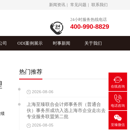
新闻资讯
|
常见问题
|
联系我们
24小时服务热线电话
400-990-8829
公司
ODI案例展示
时事新闻
关于我们
热门推荐

理
在线咨询
2026-08-06

上海至臻联合会计师事务所（普通合
电话咨询
伙）事务所成功入选上海市企业走出去
业绩

专业服务联盟第二批
至臻微信
2026-08-05