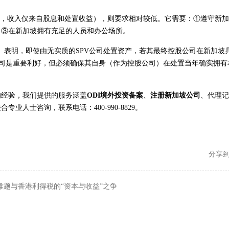
股权，收入仅来自股息和处置收益），则要求相对较低。它需要：①遵守新
；③在新加坡拥有充足的人员和办公场所。
2025）表明，即使由无实质的SPV公司处置资产，若其最终控股公司在新加坡
公司是重要利好，但必须确保其自身（作为控股公司）在处置当年确实拥有
的经验，我们提供的服务涵盖
ODI境外投资备案
、
注册新加坡公司
、代理记
人士咨询，联系电话：400-990-8829。
分享
难题与香港利得税的“资本与收益”之争