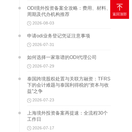

ODI境外投资备案全攻略：费用、材料、
周期及代办机构推荐
返回顶部
2026-08-03
申请odi业务登记凭证注意事项
2026-07-31
如何选择一家靠谱的ODI代理公司
2026-07-29
泰国跨境股权处置与关联方融资：TFRS
下的会计难题与泰国利得税的“资本与收
益”之争
2026-07-23
上海境外投资备案再提速：全流程30个
工作日
2026-07-17