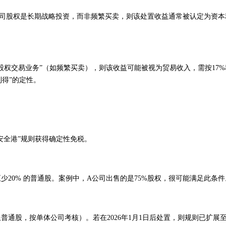
公司股权是长期战略投资，而非频繁买卖，则该处置收益通常被认定为资本
“股权交易业务”（如频繁买卖），则该收益可能被视为贸易收入，需按17%
得”的定性。
安全港”规则获得确定性免税。
少20% 的普通股。案例中，A公司出售的是75%股权，很可能满足此条件
限普通股，按单体公司考核）。若在2026年1月1日后处置，则规则已扩展