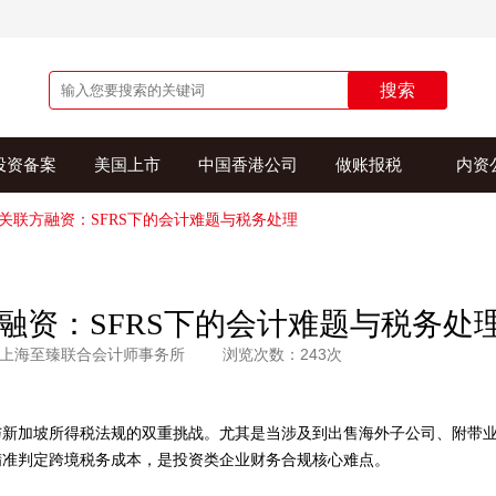
搜索
投资备案
美国上市
中国香港公司
做账报税
内资
关联方融资：SFRS下的会计难题与税务处理
融资：SFRS下的会计难题与税务处
上海至臻联合会计师事务所
浏览次数：243次
与新加坡所得税法规的双重挑战。尤其是当涉及到出售海外子公司、附带
精准判定跨境税务成本，是投资类企业财务合规核心难点。