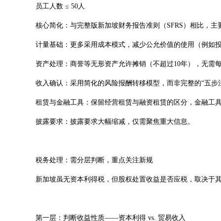
员工人数 ≤ 50人
核心简化：与完整版新加坡财务报告准则（SFRS）相比，主
计量基础：更多采用成本模式，减少公允价值的使用（例如
资产处理：商誉等无形资产允许摊销（不超过10年），无需
收入确认：采用简化的风险报酬转移模型，而非完整的“五步
租赁与金融工具：保留经营租赁与融资租赁的区分，金融工
披露要求：披露要求大幅缩减，仅需聚焦重大信息。
税务处理：需分层判断，重点关注新规
新加坡虽无资本利得税，但股权处置收益是否应税，取决于
第一层：判断收益性质——资本利得 vs. 贸易收入