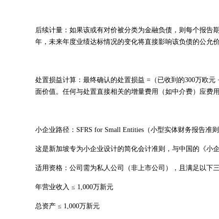
后续计量：如果该或有对价被分类为金融负债，则每个报告期
年，未来年度业绩达标情况的变化将直接影响该负债的公允价
处置损益计算：最终确认的处置损益 =（已收到的300万欧元 
面价值。任何与处置直接相关的增量费用（如中介费）应费
小企业路径：SFRS for Small Entities（小型实体财务报告准
这是新加坡专为小企业设计的简化会计准则，与中国的《小
适用资格：公司需为私人公司（非上市公司），且满足以下
年营业收入 ≤ 1,000万新元
总资产 ≤ 1,000万新元