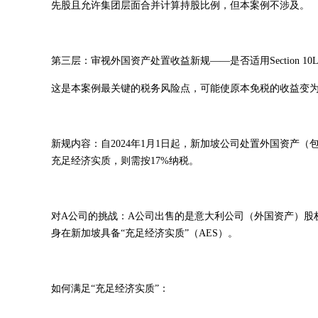
先股且允许集团层面合并计算持股比例，但本案例不涉及。
第三层：审视外国资产处置收益新规——是否适用Section 10
这是本案例最关键的税务风险点，可能使原本免税的收益变
新规内容：自2024年1月1日起，新加坡公司处置外国资产
充足经济实质，则需按17%纳税。
对A公司的挑战：A公司出售的是意大利公司（外国资产）股权
身在新加坡具备“充足经济实质”（AES）。
如何满足“充足经济实质”：