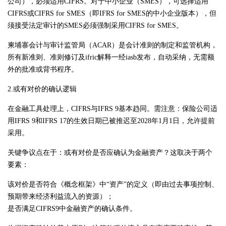
公司），必须适用CIFRS。对于中小企业（SMES），可选择适用
CIFRS或CIFRS for SMES（即IFRS for SMES的中小企业版本），但
须接受法定审计的SMES必须强制采用CIFRS for SMES。
柬埔寨会计与审计监管局（ACAR）是会计准则的制定和监管机构，
所有新准则、准则修订及ifric解释一经iasb发布，自动采纳，无需额
外的批准或背书程序。
2.或有对价的确认逻辑
在金融工具处理上，CIFRS与IFRS 9基本趋同。需注意：保险公司适
用IFRS 9和IFRS 17的生效日期已被推迟至2028年1月1日，允许提前
采用。
关键争议点在于：或有对价是否应确认为金融资产？这取决于两个
要素：
该对价是否符合《概念框架》中“资产”的定义（即由过去事项控制、
预期带来经济利益流入的资源）；
是否满足CIFRS9中金融资产的确认条件。