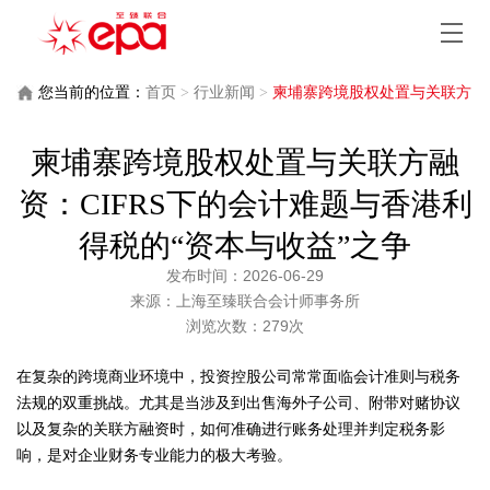
您当前的位置：
首页
>
行业新闻
>
柬埔寨跨境股权处置与关联方
融资：CIFRS下的会计难题与香港利得税的“资本与收益”之争
柬埔寨跨境股权处置与关联方融
资：CIFRS下的会计难题与香港利
得税的“资本与收益”之争
发布时间：2026-06-29
来源：上海至臻联合会计师事务所
浏览次数：279次
在复杂的跨境商业环境中，投资控股公司常常面临会计准则与税务
法规的双重挑战。尤其是当涉及到出售海外子公司、附带对赌协议
以及复杂的关联方融资时，如何准确进行账务处理并判定税务影
响，是对企业财务专业能力的极大考验。