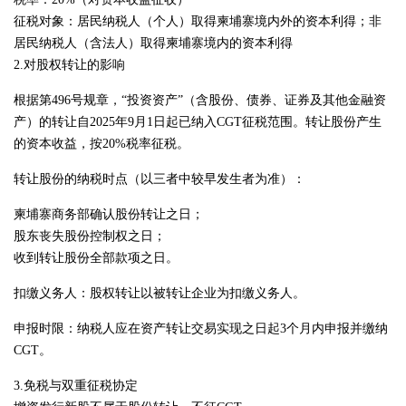
征税对象：居民纳税人（个人）取得柬埔寨境内外的资本利得；非
居民纳税人（含法人）取得柬埔寨境内的资本利得
2.对股权转让的影响
根据第496号规章，“投资资产”（含股份、债券、证券及其他金融资
产）的转让自2025年9月1日起已纳入CGT征税范围。转让股份产生
的资本收益，按20%税率征税。
转让股份的纳税时点（以三者中较早发生者为准）：
柬埔寨商务部确认股份转让之日；
股东丧失股份控制权之日；
收到转让股份全部款项之日。
扣缴义务人：股权转让以被转让企业为扣缴义务人。
申报时限：纳税人应在资产转让交易实现之日起3个月内申报并缴纳
CGT。
3.免税与双重征税协定