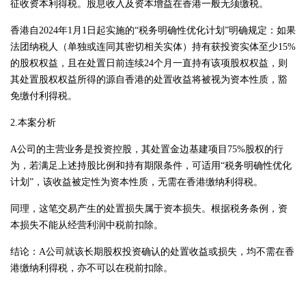
征收资本利得税。股息收入及资本增益在香港一般无须缴税。
香港自2024年1月1日起实施的“税务明确性优化计划”明确规定：如果
法团纳税人（单独或连同其密切相关实体）持有获投资实体至少15%
的股权权益，且在处置日前连续24个月一直持有该项股权权益，则
其处置股权权益所得的源自香港的处置收益将被视为资本性质，豁
免缴付利得税。
2.本案分析
A公司的主营业务是投资控股，其处置金边基建项目75%股权的行
为，若满足上述持股比例和持有期限条件，可适用“税务明确性优化
计划”，该收益被定性为资本性质，无需在香港缴纳利得税。
同理，这笔交易产生的处置损失属于资本损失。根据税务条例，资
本损失不能从经营利润中税前扣除。
结论：A公司就该长期股权投资确认的处置收益或损失，均不需在香
港缴纳利得税，亦不可以在税前扣除。