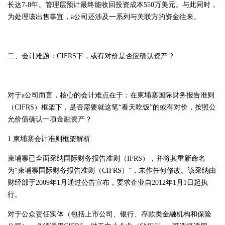
长达7-8年。管理层预计最终能收回投资成本550万美元。与此同时，
为处理该出售事宜，a公司还涉及一系列与关联方的资金往来。
二、会计难题：CIFRS下，或有对价是否应确认资产？
对于a公司而言，核心的会计难点在于：在柬埔寨国际财务报告准则
（CIFRS）框架下，是否需要就这笔“看天吃饭”的或有对价，按照公
允价值确认一项金融资产？
1.柬埔寨会计准则框架解析
柬埔寨已全面采纳国际财务报告准则（IFRS），并将其重新命名
为“柬埔寨国际财务报告准则（CIFRS）”，未作任何修改。该采纳由
财经部于2009年1月通过公告宣布，要求企业自2012年1月1日起执
行。
对于公众责任实体（包括上市公司、银行、存款类金融机构和保险