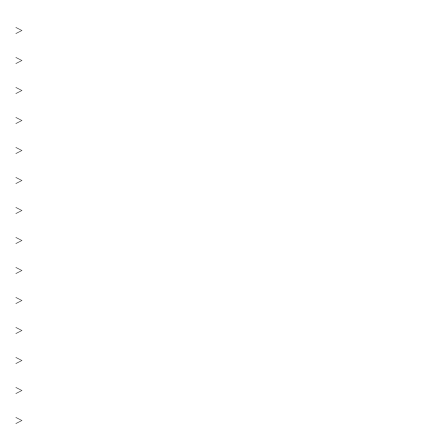
>
>
>
>
>
>
>
>
>
>
>
>
>
>