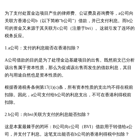
为了支付处置金边项目产生的律师费、公证费及咨询费等，a公司向
关联方香港公司b（以下简称“b公司”）借款，并已支付利息。而b公
司的资金又来源于其关联方c公司（注册于bvi）。这就引发了连环的
税务反应。
1.a公司：支付的利息能否在香港扣除？
A公司借款的目的是为了处理金边基建项目的出售。既然前文已分析
该出售属于资本性质，那么为促成该出售而发生的借款利息，其目
的与用途自然也是资本性质的。
根据香港税务条例第17(1)(c)条，所有资本性质的支出均不得在税前
扣除。因此，a公司支付给b公司的利息支出，不可在香港利得税前
扣除。
2.b公司：向bvi关联方支付的利息能否扣除？
这是本案最棘手的闭环：B公司向c公司（BVI）借款用于转借给a公
司，并支付了利息。这笔支出能否在b公司的香港利得税中扣除？