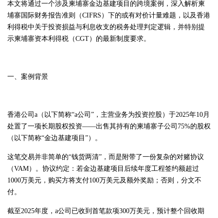
本文将通过一个涉及柬埔寨金边基建项目的跨境案例，深入解析柬
埔寨国际财务报告准则（CIFRS）下的或有对价计量难题，以及香港
利得税中关于投资损益与利息收支的税务处理判定逻辑，并特别提
示柬埔寨资本利得税（CGT）的最新制度要求。
一、案例背景
香港公司a（以下简称“a公司”，主营业务为投资控股）于2025年10月
处置了一项长期股权投资——出售其持有的柬埔寨子公司75%的股权
（以下简称“金边基建项目”）。
这笔交易并非简单的“钱货两清”，而是附带了一份复杂的对赌协议
（VAM）。协议约定：若金边基建项目后续年度工程签约额超过
1000万美元，购买方将支付100万美元及额外奖励；否则，分文不
付。
截至2025年度，a公司已收到首笔款项300万美元，预计整个回收期