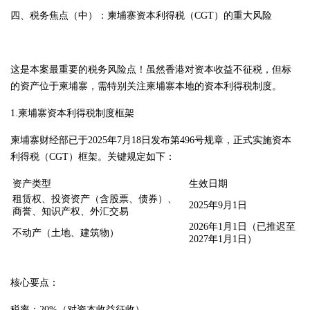
四、税务焦点（中）：柬埔寨资本利得税（CGT）的重大风险
这是本案最重要的税务风险点！虽然香港对资本收益不征税，但标
的资产位于柬埔寨，需特别关注柬埔寨本地的资本利得税制度。
1.柬埔寨资本利得税制度框架
柬埔寨财经部已于2025年7月18日发布第496号规章，正式实施资本
利得税（CGT）框架。关键规定如下：
资产类型
生效日期
租赁权、投资资产（含股票、债券）、
2025年9月1日
商誉、知识产权、外汇交易
2026年1月1日（已推迟至
不动产（土地、建筑物）
2027年1月1日）
核心要点：
税率：20%（对资本收益征收）