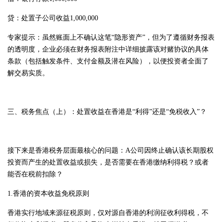
贷：处置子公司收益1,000,000
专家提示：虽然账面上不确认这笔“隐形资产”，但为了遵循财务报表
的透明度，企业必须在财务报表附注中详细披露该对赌协议的具体
条款（包括触发条件、支付金额及潜在风险），以便投资者全面了
解交易实质。
三、税务焦点（上）：处置收益在香港是“利得”还是“免税收入”？
接下来是香港税务层面最核心的问题：A公司因终止确认该长期股权
投资而产生的处置收益或损失，是否需要在香港缴纳利得税？或者
能否在税前扣除？
1.香港的资本收益免税原则
香港实行地域来源征税原则，仅对源自香港的利润征收利得税，不