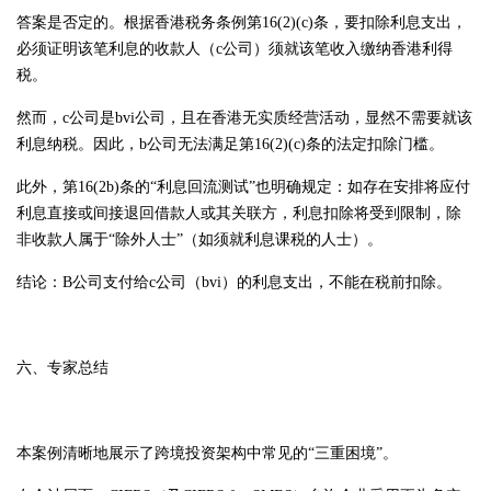
答案是否定的。根据香港税务条例第16(2)(c)条，要扣除利息支出，
必须证明该笔利息的收款人（c公司）须就该笔收入缴纳香港利得
税。
然而，c公司是bvi公司，且在香港无实质经营活动，显然不需要就该
利息纳税。因此，b公司无法满足第16(2)(c)条的法定扣除门槛。
此外，第16(2b)条的“利息回流测试”也明确规定：如存在安排将应付
利息直接或间接退回借款人或其关联方，利息扣除将受到限制，除
非收款人属于“除外人士”（如须就利息课税的人士）。
结论：B公司支付给c公司（bvi）的利息支出，不能在税前扣除。
六、专家总结
本案例清晰地展示了跨境投资架构中常见的“三重困境”。