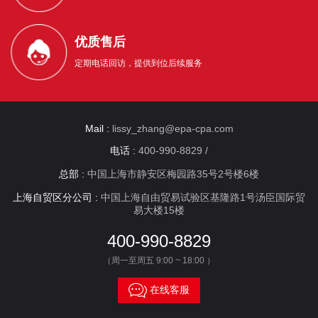
优质售后
定期电话回访，提供到位后续服务
Mail :
lissy_zhang@epa-cpa.com
电话 :
400-990-8829 /
总部 :
中国上海市静安区梅园路35号2号楼6楼
上海自贸区分公司 :
中国上海自由贸易试验区基隆路1号汤臣国际贸
易大楼15楼
400-990-8829
（周一至周五 9:00 ~ 18:00 ）

在线客服