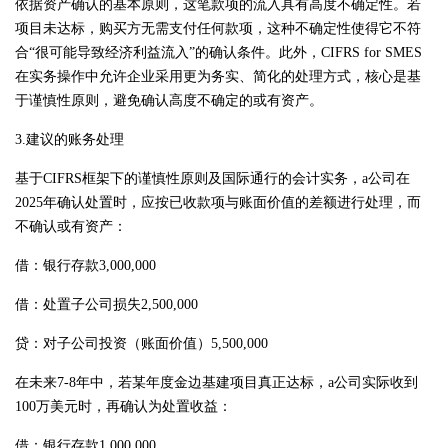
依据资产确认的基本原则，这笔款项的流入具有高度不确定性。若
项目未达标，购买方无需支付任何款项，这种不确定性使得它不符
合“很可能导致经济利益流入”的确认条件。此外，CIFRS for SMES
在实务操作中允许企业采用更为务实、简化的处理方式，核心是基
于谨慎性原则，避免确认高度不确定的或有资产。
3.建议的账务处理
基于CIFRS框架下的谨慎性原则及国际通行的会计实务，a公司在
2025年确认处置时，应按已收款项与账面价值的差额进行处理，而
不确认或有资产：
借：银行存款3,000,000
借：处置子公司损失2,500,000
贷：对子公司投资（账面价值）5,500,000
在未来7-8年中，若某年度金边基建项目真正达标，a公司实际收到
100万美元时，再确认为处置收益：
借：银行存款1,000,000