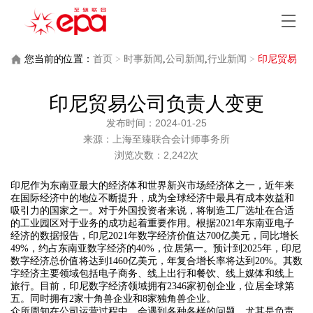
您当前的位置：
首页
>
时事新闻
,
公司新闻
,
行业新闻
>
印尼贸易
公司负责人变更
印尼贸易公司负责人变更
发布时间：2024-01-25
来源：上海至臻联合会计师事务所
浏览次数：2,242次
印尼作为东南亚最大的经济体和世界新兴市场经济体之一，近年来
在国际经济中的地位不断提升，成为全球经济中最具有成本效益和
吸引力的国家之一。对于外国投资者来说，将制造工厂选址在合适
的工业园区对于业务的成功起着重要作用。根据2021年东南亚电子
经济的数据报告，印尼2021年数字经济价值达700亿美元，同比增长
49%，约占东南亚数字经济的40%，位居第一。预计到2025年，印尼
数字经济总价值将达到1460亿美元，年复合增长率将达到20%。其数
字经济主要领域包括电子商务、线上出行和餐饮、线上媒体和线上
旅行。目前，印尼数字经济领域拥有2346家初创企业，位居全球第
五。同时拥有2家十角兽企业和8家独角兽企业。
众所周知在公司运营过程中，会遇到各种各样的问题，尤其是负责