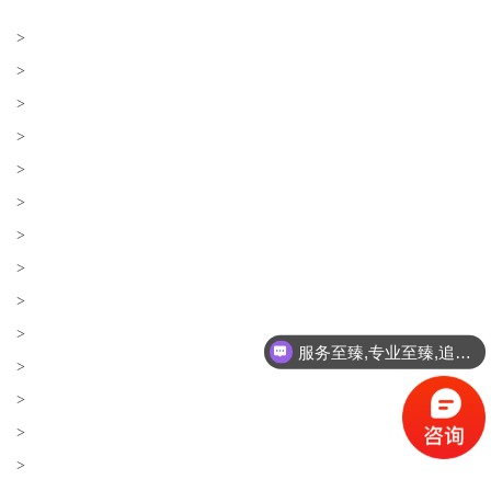
>
>
>
>
>
>
>
>
>
>
服务至臻,专业至臻,追求至臻!
>
>
>
>