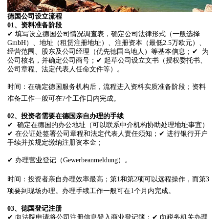
德国公司设立流程
01、
资料准备阶段
✔ 填写设立德国公司情况调查表，确定公司法律形式（一般选择
GmbH）、地址（租赁注册地址）、注册资本（最低2.5万欧元）、
经营范围、股东及公司经理（优先德国当地人）等基本信息；✔ 为
公司核名，并确定公司商号；✔ 起草公司设立文书（授权委托书、
公司章程、法定代表人任命文件等）。
时间：在确定德国服务机构后，流程进入资料实质准备阶段；资料
准备工作一般可在7个工作日内完成。
02、
投资者需要在德国亲自办理的手续
✔ 确定在德国的办公地址（可以联系中介机构协助处理地址事宜）
✔ 在公证处签署公司章程和法定代表人责任须知；✔ 进行银行开户
手续并按规定缴纳注册资本金；
✔ 办理营业登记（Gewerbeanmeldung）。
时间：投资者亲自办理效率最高；第1和第2项可以远程操作，而第3
项要到现场办理。办理手续工作一般可在1个月内完成。
03、
德国登记注册
✔ 向法院申请将公司注册信息登入商业登记簿；✔ 向税务机关办理