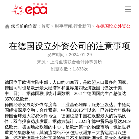
您当前的位置：
首页
>
时事新闻
,
行业新闻
>
在德国设立外资公
司的注意事项
在德国设立外资公司的注意事项
发布时间：2024-01-29
来源：上海至臻联合会计师事务所
浏览次数：1,833次
德国位于欧洲大陆中部，人口约8400万，是欧盟人口最多的国家。
德国同时也是欧洲最大经济体和世界第四经济强国（仅次于美、
中、日）。据德国联邦统计局数据，2021年德国国内生产总值达
35706亿欧元。
德国经济发展对外依存度高，工业基础雄厚，服务业发达。中德两
国经济深度交融，合作紧密。中国自2016年以来，已连续六年保持
德国全球最大贸易伙伴地位，德国也是中国在欧盟最大的贸易伙
伴，双向投资稳步发展。据德方统计，2021年德中贸易总额达2459
亿欧元。德国地处欧洲的中心，是欧洲第一的物流市场，也是世界
重要的集散枢纽，其物流网络不仅包括欧洲第三大货运港口汉堡
港，还有欧洲最大的汽车运输港口不来梅和欧洲大陆最大的内河港