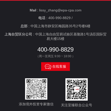
Mail :
lissy_zhang@epa-cpa.com
电话 :
400-990-8829 /
总部 :
中国上海市静安区梅园路35号2号楼6楼
上海自贸区分公司 :
中国上海自由贸易试验区基隆路1号汤臣国际贸
易大楼15楼
400-990-8829
（周一至周五 9:00 ~ 18:00 ）

在线客服
添加境外投资专家微信
关注至臻联合公众号