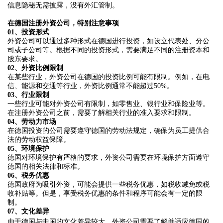
信息隐秘无需披露，没有外汇管制。
在德国注册外资公司，特别注意事项
01、
投资形式
外资公司可以通过多种形式在德国进行投资，如设立代表处、分公
司或子公司等。根据不同的投资形式，需要满足不同的注册资本和
股东要求。
02、
外资比例限制
在某些行业，外资公司在德国的投资比例可能有限制。例如，在电
信、能源和交通等行业，外资比例通常不能超过50%。
03、
行业限制
一些行业可能对外资公司有限制，如零售业、银行业和保险业等。
在注册外资公司之前，需要了解相关行业的准入要求和限制。
04、
劳动力市场
在德国投资的公司需要遵守德国的劳动法规定，确保为员工提供合
法的劳动权益保障。
05、
环境保护
德国对环境保护有严格的要求，外资公司需要在环境保护方面遵守
德国的相关法律和标准。
06、
税务优惠
德国政府为吸引外资，可能会提供一些税务优惠，如税收减免或税
收补贴等。但是，享受税务优惠的条件和程序可能会有一定的限
制。
07、
文化差异
由于德国与中国的文化差异较大，外资公司需要了解并适应德国的