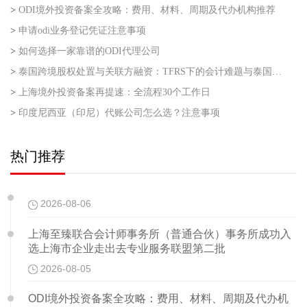
>
ODI境外投资备案全攻略：费用、材料、周期及代办机构推荐
>
申请odi业务登记凭证注意事项
>
如何选择一家靠谱的ODI代理公司
>
泰国跨境股权处置与关联方融资：TFRS下的会计难题与泰国利得税的“资本与收益”之争
>
上海境外投资备案再提速：全流程30个工作日
>
印度尼西亚（印尼）代账公司怎么选？注意事项
热门推荐
2026-08-06
上海至臻联合会计师事务所（普通合伙）事务所成功入
选上海市企业走出去专业服务联盟第二批
2026-08-05
ODI境外投资备案全攻略：费用、材料、周期及代办机