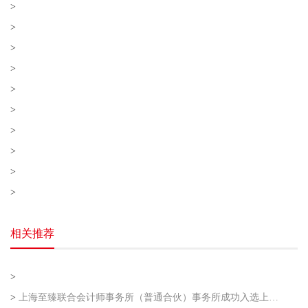
>
>
>
>
>
>
>
>
>
>
相关推荐
>
>
上海至臻联合会计师事务所（普通合伙）事务所成功入选上海市企业走出去专业服务联盟第二批