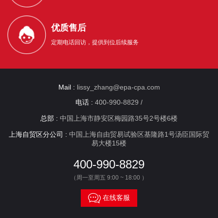
优质售后
定期电话回访，提供到位后续服务
Mail :
lissy_zhang@epa-cpa.com
电话 :
400-990-8829 /
总部 :
中国上海市静安区梅园路35号2号楼6楼
上海自贸区分公司 :
中国上海自由贸易试验区基隆路1号汤臣国际贸
易大楼15楼
400-990-8829
（周一至周五 9:00 ~ 18:00 ）

在线客服