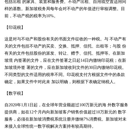
包括出租 的家具、装置和服务费。不动产出租、自用或空置适用同
样的基数。新加坡税务局每年会对不动产的年值进行审核调整。目
前，不动产税的税率为10%。
【印花税】
这是对与不动产和股份有关的书面文件征收的一种税。与 不动产有
关的文件包括不动产的买卖、交换、抵押、信托、出租等；与股 份
有关的文件包括股份的派发、转让、赠予、信托、抵押等。在新加
坡境 内签署的文件，应在文件签署之日起14日内缴纳印花税；在新
加坡境外签 署的文件，应在新加坡收到文件的30日内缴纳印花税。
不同类型的文件适用的税率不同。印花税支付方根据文件中的条款
确定，如果文件中对此未 加以明确，则根据下表确定纳税人。
【数字税】
自2020年1月1日起，在全球年营业额超过100万新元的海 外数字服务
提供商，如在12个月内向新加坡客户销售价值超过10万新元的 数字
服务，必须在新加坡消费税系统注册并缴纳7%消费税。新加坡对未
来接入全球性统一数字税解决方案持有较高期待。