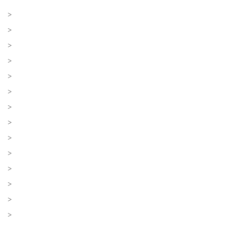
>
>
>
>
>
>
>
>
>
>
>
>
>
>