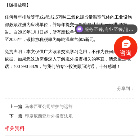
【碳排放税】
任何每年排放等于或超过2.5万吨二氧化碳当量温室气体的工业设施
都必须注册为应税单位，并每年提交一份监测计划和一份排 放报
服务至臻,专业至臻,追求至臻!
告。自2019年1月1日起，所有应税单位必须缴纳碳排放税。2019年
至2023年，碳排放税税率为每吨温室气体5新元。
免责声明：本文仅供广大读者交流学习之用，不作为任何商业投资
依据。如果您这边需要深入了解境外投资相关的事宜，请您通过电
话：400-990-8829，与我们的专业投资顾问沟通，十分感谢！
分享到：
上一篇:
马来西亚公司维护与运营
下一篇:
印度尼西亚​对外投资法规
相关资料