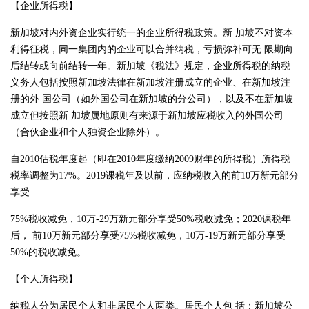
【企业所得税】
新加坡对内外资企业实行统一的企业所得税政策。新 加坡不对资本
利得征税，同一集团内的企业可以合并纳税，亏损弥补可无 限期向
后结转或向前结转一年。新加坡《税法》规定，企业所得税的纳税
义务人包括按照新加坡法律在新加坡注册成立的企业、在新加坡注
册的外 国公司（如外国公司在新加坡的分公司），以及不在新加坡
成立但按照新 加坡属地原则有来源于新加坡应税收入的外国公司
（合伙企业和个人独资企业除外）。
自2010估税年度起（即在2010年度缴纳2009财年的所得税）所得税
税率调整为17%。2019课税年及以前，应纳税收入的前10万新元部分
享受
75%税收减免，10万-29万新元部分享受50%税收减免；2020课税年
后， 前10万新元部分享受75%税收减免，10万-19万新元部分享受
50%的税收减免。
【个人所得税】
纳税人分为居民个人和非居民个人两类。居民个人包 括：新加坡公