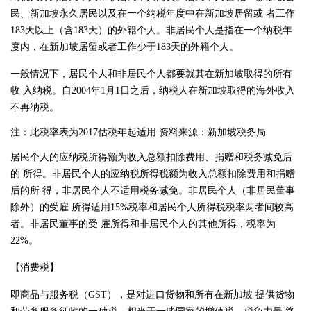
民、新加坡永久居民以及在一个纳税年度中在新加坡居留或 者工作
183天以上（含183天）的外籍个人。非居民个人是指在一个纳税年
度内，在新加坡居留或者工作少于183天的外籍个人。
一般情况下，居民个人和非居民个人都要就其在新加坡取得的所有
收 入纳税。自2004年1月1日之后，纳税人在新加坡取得的海外收入
不再纳税。
注：此税率表为2017估税年起适用 资料来源：新加坡税务局
居民个人的应纳税所得额为收入总额扣除费用、捐赠和税务减免后
的 所得。非居民个人的应纳税所得税额为收入总额扣除费用和捐赠
后的所 得，非居民个人不适用税务减免。非居民个人（非居民董事
除外）的受雇 所得适用15%税率和居民个人所得税税率两者间较高
者。非居民董事的受 雇所得和非居民个人的其他所得，税率为
22%。
【消费税】
即商品与服务税（GST），是对进口货物和所有在新加坡 提供货物