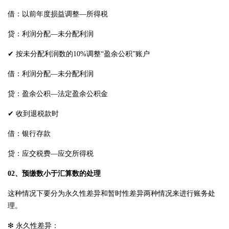
借：以前年度损益调整—所得税
贷：利润分配—未分配利润
✔ 按未分配利润数的10%调整“盈余公积”账户
借：利润分配—未分配利润
贷：盈余公积—法定盈余公积金
✔ 收到退税款时
借：银行存款
贷：应交税费—应交所得税
02、预缴数小于汇算数的处理
这种情况下要分为永久性差异和暂时性差异两种情况来进行账务处
理。
❇ 永久性差异：