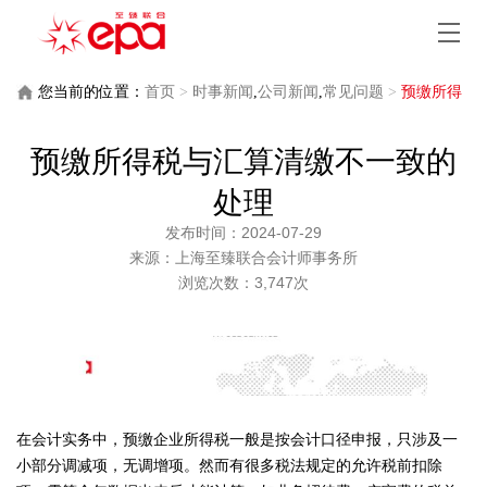
您当前的位置：
首页
>
时事新闻
,
公司新闻
,
常见问题
>
预缴所得
税与汇算清缴不一致的处理
预缴所得税与汇算清缴不一致的
处理
发布时间：2024-07-29
来源：上海至臻联合会计师事务所
浏览次数：3,747次
在会计实务中，预缴企业所得税一般是按会计口径申报，只涉及一
小部分调减项，无调增项。然而有很多税法规定的允许税前扣除