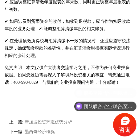
✔ 应当调整汇算清缴年度报表的年末数，同时更正调整年度报表的
年初数。
✔ 如果涉及到货币资金的收付，如收到退税款，应当作为实际收款
年度的业务处理，不能调整汇算清缴年度的相关账务。
✔ 在处理预缴所得税与汇算清缴不一致的情况时，企业应遵守税法
规定，确保预缴税款的准确性，并在汇算清缴时根据实际情况进行
相应的会计处理。
免责声明：本文仅供广大读者交流学习之用，不作为任何商业投资
依据。如果您这边需要深入了解境外投资相关的事宜，请您通过电
话：400-990-8829，与我们的专业投资顾问沟通，十分感谢！
分享到：
团队联合,企业联合,至臻联合!
上一篇:
新加坡投资环境优势分析
下一篇:
墨西哥经济概况