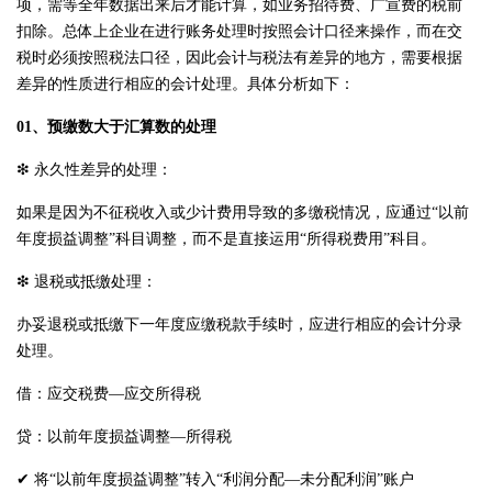
项，需等全年数据出来后才能计算，如业务招待费、广宣费的税前
扣除。总体上企业在进行账务处理时按照会计口径来操作，而在交
税时必须按照税法口径，因此会计与税法有差异的地方，需要根据
差异的性质进行相应的会计处理。具体分析如下：
01、预缴数大于汇算数的处理
❇ 永久性差异的处理：
如果是因为不征税收入或少计费用导致的多缴税情况，应通过“以前
年度损益调整”科目调整，而不是直接运用“所得税费用”科目。
❇ 退税或抵缴处理：
办妥退税或抵缴下一年度应缴税款手续时，应进行相应的会计分录
处理。
借：应交税费—应交所得税
贷：以前年度损益调整—所得税
✔ 将“以前年度损益调整”转入“利润分配—未分配利润”账户