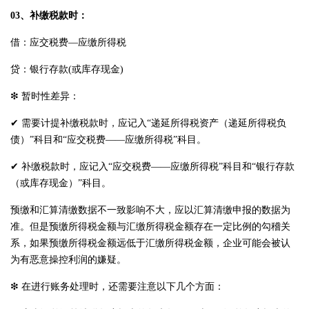
03、补缴税款时：
借：应交税费—应缴所得税
贷：银行存款(或库存现金)
❇ 暂时性差异：
✔ 需要计提补缴税款时，应记入“递延所得税资产（递延所得税负
债）”科目和“应交税费——应缴所得税”科目。
✔ 补缴税款时，应记入“应交税费——应缴所得税”科目和“银行存款
（或库存现金）”科目。
预缴和汇算清缴数据不一致影响不大，应以汇算清缴申报的数据为
准。但是预缴所得税金额与汇缴所得税金额存在一定比例的勾稽关
系，如果预缴所得税金额远低于汇缴所得税金额，企业可能会被认
为有恶意操控利润的嫌疑。
❇ 在进行账务处理时，还需要注意以下几个方面：