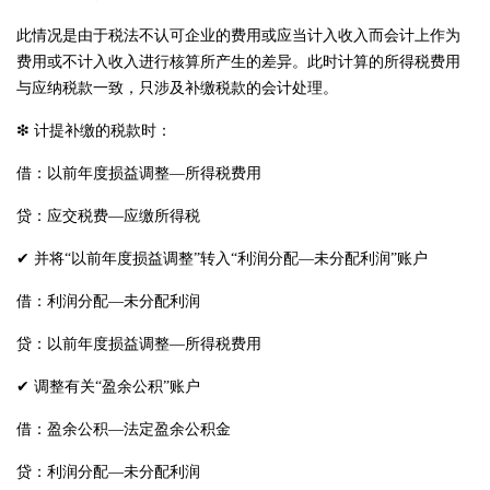
此情况是由于税法不认可企业的费用或应当计入收入而会计上作为
费用或不计入收入进行核算所产生的差异。此时计算的所得税费用
与应纳税款一致，只涉及补缴税款的会计处理。
❇ 计提补缴的税款时：
借：以前年度损益调整—所得税费用
贷：应交税费—应缴所得税
✔ 并将“以前年度损益调整”转入“利润分配—未分配利润”账户
借：利润分配—未分配利润
贷：以前年度损益调整—所得税费用
✔ 调整有关“盈余公积”账户
借：盈余公积—法定盈余公积金
贷：利润分配—未分配利润