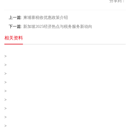
分享到：
上一篇:
柬埔寨税收优惠政策介绍
下一篇:
新加坡2025经济热点与税务服务新动向
相关资料
>
>
>
>
>
>
>
>
>