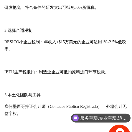
研发抵免：符合条件的研发支出可抵免30%所得税。
2.选择合适税制
RESICO小企业税制：年收入<$15万美元的企业可适用1%-2.5%低税
率。
IETU生产税抵扣：制造业企业可抵扣原料进口环节税款。
3.本土化团队与工具
雇佣墨西哥持证会计师（Contador Público Registrado），外籍会计无
签字权。
服务至臻,专业至臻,追求至臻!
团队联合,企业联合,至臻联合!