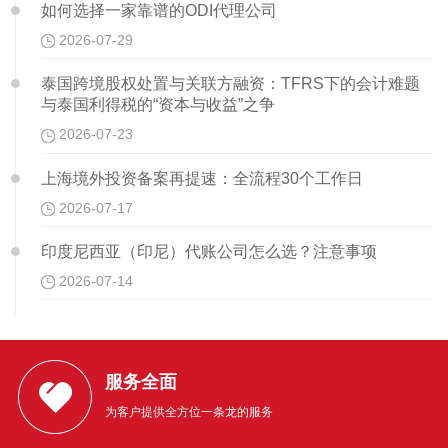
如何选择一家靠谱的ODI代理公司
2026-07-29
泰国跨境股权处置与关联方融资：TFRS下的会计难题
与泰国利得税的“资本与收益”之争
2026-07-23
上海境外投资备案再提速：全流程30个工作日
2026-07-17
印度尼西亚（印尼）代账公司怎么选？注意事项
2026-07-14
服务全面
为客户提供全方位一条龙的服务